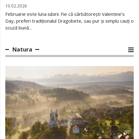
10.02.2026
Februarie este luna iubirii. Fie că sărbătorești Valentine’s
Day, preferi tradiționalul Dragobete, sau pur și simplu cauți o
scuză bună…
Natura