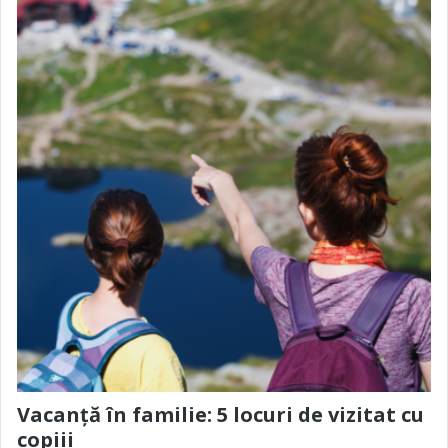
Vacanță în familie: 5 locuri de vizitat cu
copiii