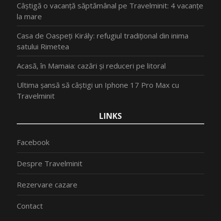
Câștigă o vacanță săptămânal pe Travelminit: 4 vacanțe
la mare
Casa de Oaspeți Király: refugiul tradițional din inima
satului Rimetea
Acasă, în Mamaia: cazări și reduceri pe litoral
Ultima șansă să câștigi un Iphone 17 Pro Max cu
Travelminit
LINKS
Facebook
Despre Travelminit
Rezervare cazare
Contact