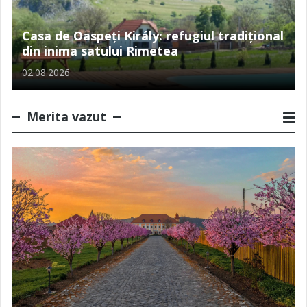
Casa de Oaspeți Király: refugiul tradițional
din inima satului Rimetea
02.08.2026
Merita vazut