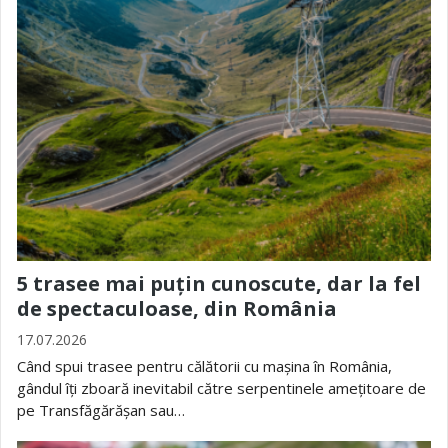
5 trasee mai puțin cunoscute, dar la fel
de spectaculoase, din România
17.07.2026
Când spui trasee pentru călătorii cu mașina în România,
gândul îți zboară inevitabil către serpentinele amețitoare de
pe Transfăgărășan sau…