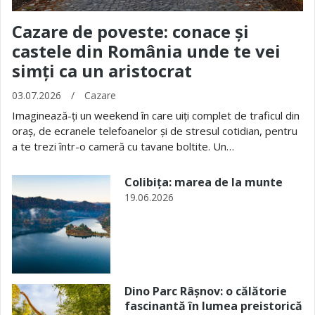
Cazare de poveste: conace și
castele din România unde te vei
simți ca un aristocrat
03.07.2026
/
Cazare
Imaginează-ți un weekend în care uiți complet de traficul din
oraș, de ecranele telefoanelor și de stresul cotidian, pentru
a te trezi într-o cameră cu tavane boltite. Un…
Colibița: marea de la munte
19.06.2026
Dino Parc Râșnov: o călătorie
fascinantă în lumea preistorică