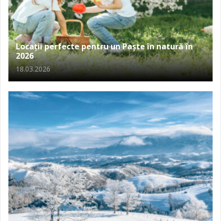
Locații perfecte pentru un Paște în natură în
2026
18.03.2026