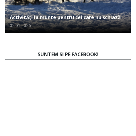
Activități la munte pentru cei care nu schiază
02.01.2026
SUNTEM SI PE FACEBOOK!