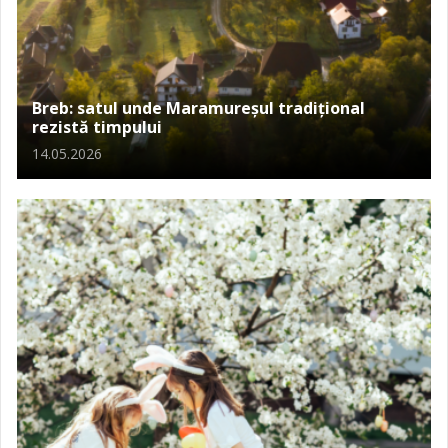
Breb: satul unde Maramureșul tradițional
rezistă timpului
14.05.2026