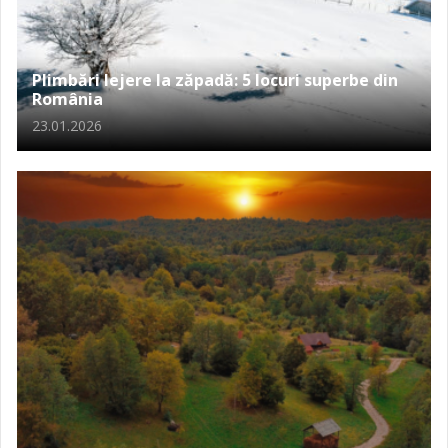
Plimbări lejere la zăpadă: 5 locuri superbe din
România
23.01.2026