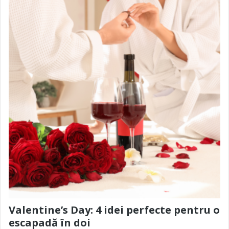
Valentine’s Day: 4 idei perfecte pentru o
escapadă în doi