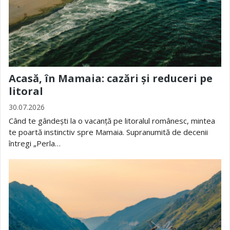
Acasă, în Mamaia: cazări și reduceri pe
litoral
30.07.2026
Când te gândești la o vacanță pe litoralul românesc, mintea
te poartă instinctiv spre Mamaia. Supranumită de decenii
întregi „Perla…