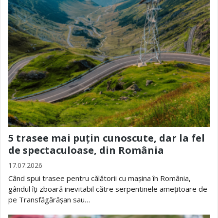
5 trasee mai puțin cunoscute, dar la fel
de spectaculoase, din România
17.07.2026
Când spui trasee pentru călătorii cu mașina în România,
gândul îți zboară inevitabil către serpentinele amețitoare de
pe Transfăgărășan sau…