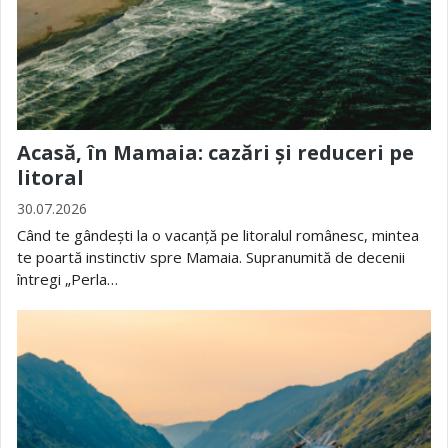
Acasă, în Mamaia: cazări și reduceri pe
litoral
30.07.2026
Când te gândești la o vacanță pe litoralul românesc, mintea
te poartă instinctiv spre Mamaia. Supranumită de decenii
întregi „Perla…