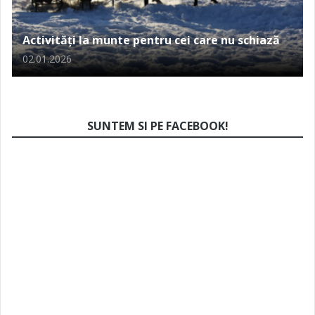
Activități la munte pentru cei care nu schiază
02.01.2026
SUNTEM SI PE FACEBOOK!