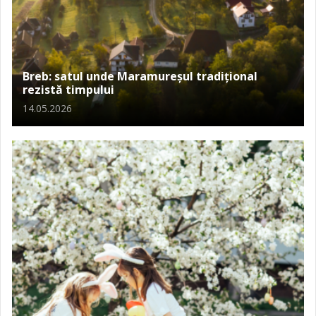
Breb: satul unde Maramureșul tradițional
rezistă timpului
14.05.2026