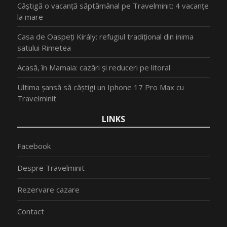
Câștigă o vacanță săptămânal pe Travelminit: 4 vacanțe
la mare
Casa de Oaspeți Király: refugiul tradițional din inima
satului Rimetea
Acasă, în Mamaia: cazări și reduceri pe litoral
Ultima șansă să câștigi un Iphone 17 Pro Max cu
Travelminit
LINKS
Facebook
Despre Travelminit
Rezervare cazare
Contact