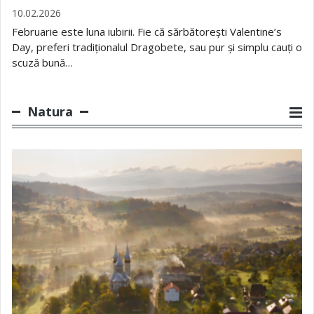
10.02.2026
Februarie este luna iubirii. Fie că sărbătorești Valentine’s
Day, preferi tradiționalul Dragobete, sau pur și simplu cauți o
scuză bună…
Natura