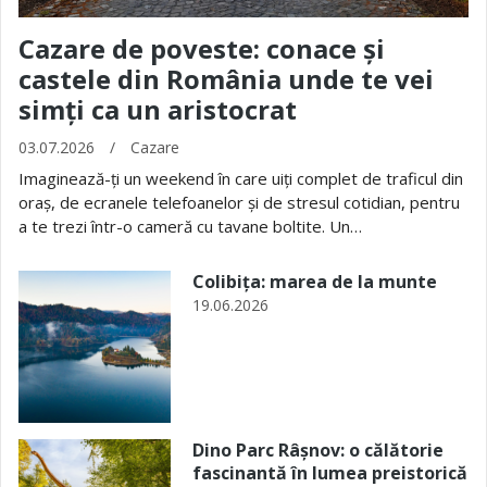
Cazare de poveste: conace și
castele din România unde te vei
simți ca un aristocrat
03.07.2026
/
Cazare
Imaginează-ți un weekend în care uiți complet de traficul din
oraș, de ecranele telefoanelor și de stresul cotidian, pentru
a te trezi într-o cameră cu tavane boltite. Un…
Colibița: marea de la munte
19.06.2026
Dino Parc Râșnov: o călătorie
fascinantă în lumea preistorică