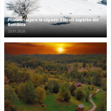
Plimbări lejere la zăpadă: 5 locuri superbe din
România
23.01.2026