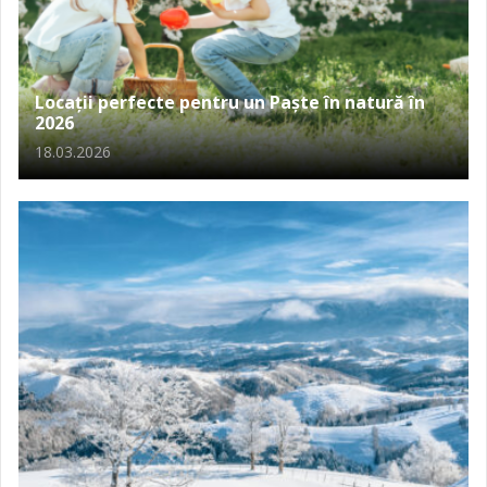
Locații perfecte pentru un Paște în natură în
2026
18.03.2026