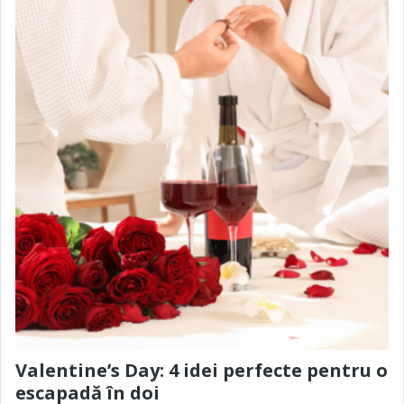
Valentine’s Day: 4 idei perfecte pentru o
escapadă în doi