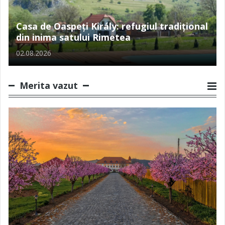
Casa de Oaspeți Király: refugiul tradițional
din inima satului Rimetea
02.08.2026
Merita vazut