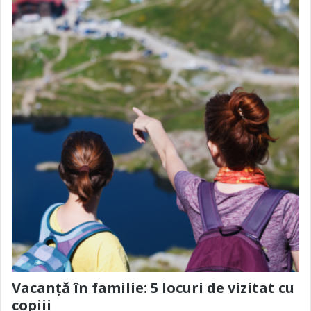
Vacanță în familie: 5 locuri de vizitat cu
copiii