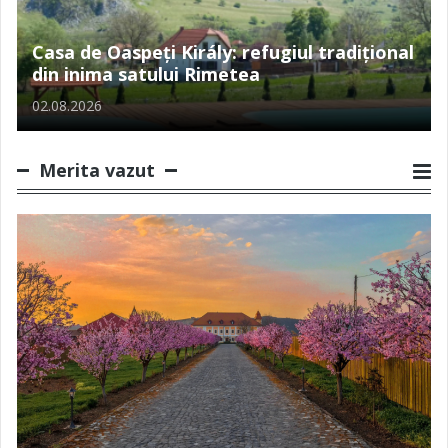
Casa de Oaspeți Király: refugiul tradițional
din inima satului Rimetea
02.08.2026
Merita vazut