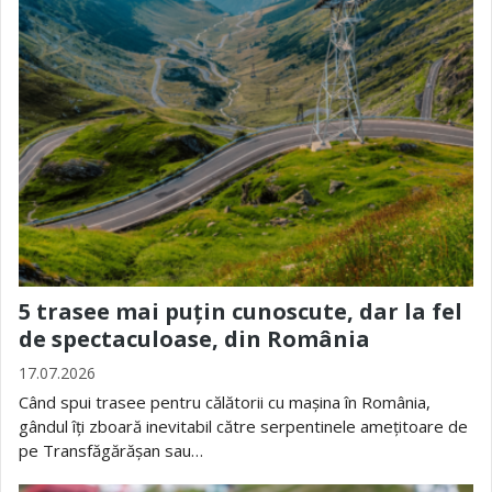
5 trasee mai puțin cunoscute, dar la fel
de spectaculoase, din România
17.07.2026
Când spui trasee pentru călătorii cu mașina în România,
gândul îți zboară inevitabil către serpentinele amețitoare de
pe Transfăgărășan sau…