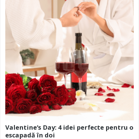
Valentine’s Day: 4 idei perfecte pentru o
escapadă în doi