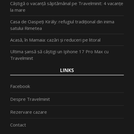
Câștigă o vacanță săptămânal pe Travelminit: 4 vacanțe
la mare
Casa de Oaspeți Király: refugiul tradițional din inima
satului Rimetea
Acasă, în Mamaia: cazări și reduceri pe litoral
Ultima șansă să câștigi un Iphone 17 Pro Max cu
Travelminit
LINKS
Facebook
Despre Travelminit
Rezervare cazare
Contact