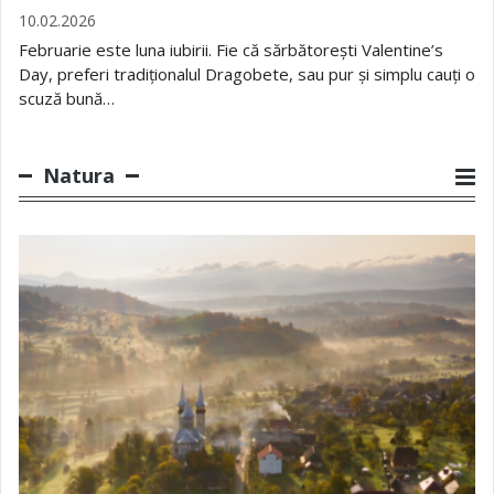
10.02.2026
Februarie este luna iubirii. Fie că sărbătorești Valentine’s
Day, preferi tradiționalul Dragobete, sau pur și simplu cauți o
scuză bună…
Natura