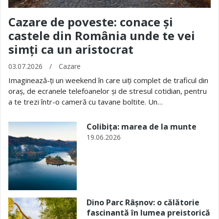
Cazare de poveste: conace și
castele din România unde te vei
simți ca un aristocrat
03.07.2026
/
Cazare
Imaginează-ți un weekend în care uiți complet de traficul din
oraș, de ecranele telefoanelor și de stresul cotidian, pentru
a te trezi într-o cameră cu tavane boltite. Un…
Colibița: marea de la munte
19.06.2026
Dino Parc Râșnov: o călătorie
fascinantă în lumea preistorică