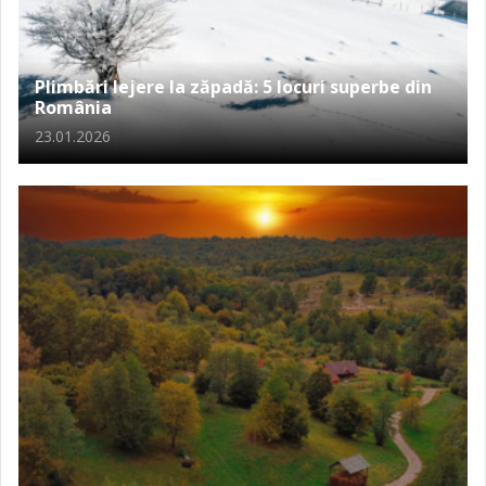
Plimbări lejere la zăpadă: 5 locuri superbe din
România
23.01.2026