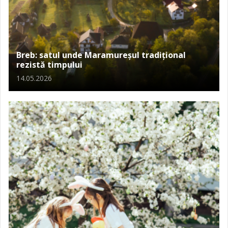
Breb: satul unde Maramureșul tradițional
rezistă timpului
14.05.2026