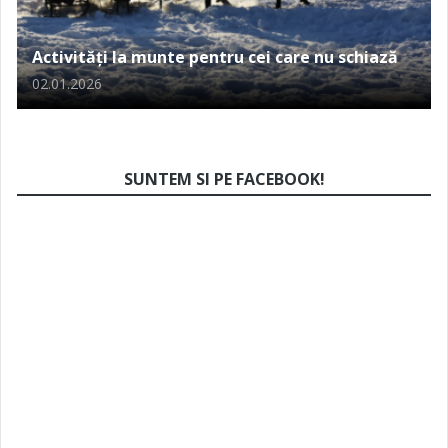
Activități la munte pentru cei care nu schiază
02.01.2026
SUNTEM SI PE FACEBOOK!