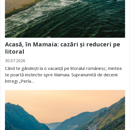
Acasă, în Mamaia: cazări și reduceri pe
litoral
30.07.2026
Când te gândești la o vacanță pe litoralul românesc, mintea
te poartă instinctiv spre Mamaia. Supranumită de decenii
întregi „Perla…