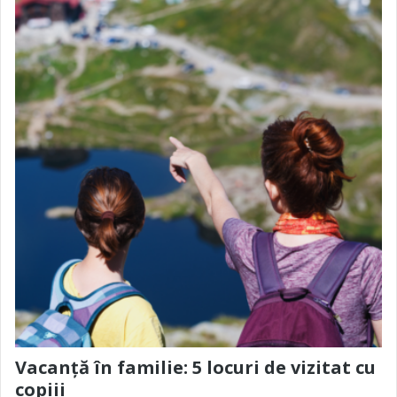
Vacanță în familie: 5 locuri de vizitat cu
copiii