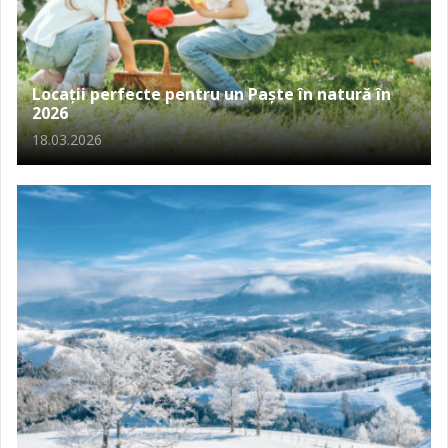
Locații perfecte pentru un Paște în natură în
2026
18.03.2026