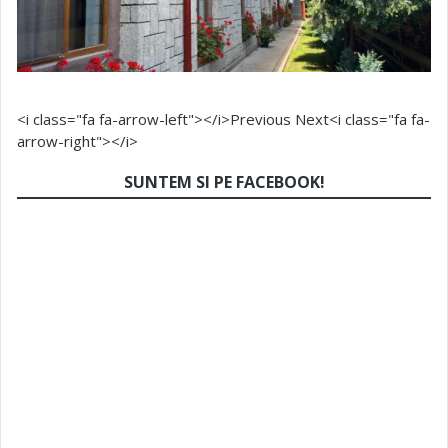
<i class="fa fa-arrow-left"></i>Previous
Next<i class="fa fa-
arrow-right"></i>
SUNTEM SI PE FACEBOOK!