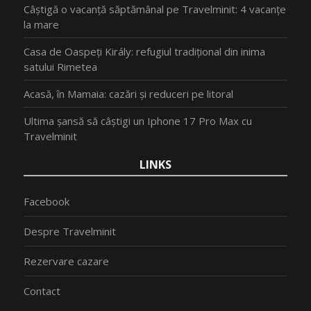
Câștigă o vacanță săptămânal pe Travelminit: 4 vacanțe
la mare
Casa de Oaspeți Király: refugiul tradițional din inima
satului Rimetea
Acasă, în Mamaia: cazări și reduceri pe litoral
Ultima șansă să câștigi un Iphone 17 Pro Max cu
Travelminit
LINKS
Facebook
Despre Travelminit
Rezervare cazare
Contact