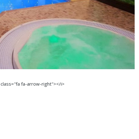
 class="fa fa-arrow-right"></i>