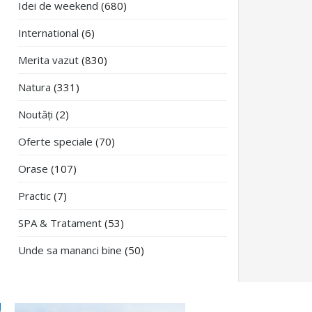
Idei de weekend
(680)
International
(6)
Merita vazut
(830)
Natura
(331)
Noutăți
(2)
Oferte speciale
(70)
Orase
(107)
Practic
(7)
SPA & Tratament
(53)
Unde sa mananci bine
(50)