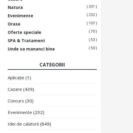
( 331 )
Natura
( 232 )
Evenimente
( 107 )
Orase
( 70 )
Oferte speciale
( 53 )
SPA & Tratament
( 50 )
Unde sa mananci bine
CATEGORII
Aplicație
(1)
Cazare
(439)
Concurs
(30)
Evenimente
(232)
Idei de calatorii
(849)