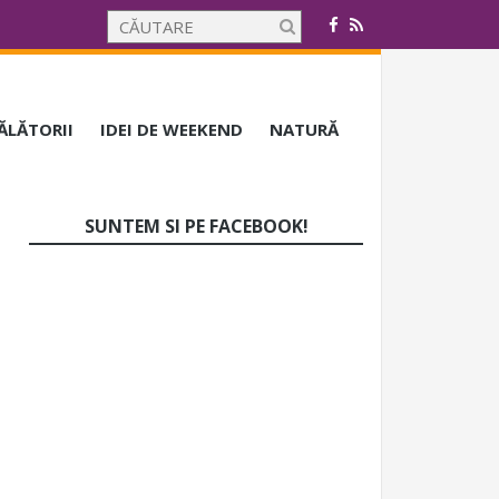
CĂLĂTORII
IDEI DE WEEKEND
NATURĂ
SUNTEM SI PE FACEBOOK!