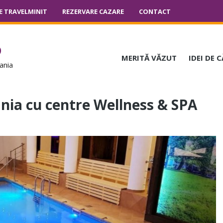
E TRAVELMINIT
REZERVARE CAZARE
CONTACT
o
MERITĂ VĂZUT
IDEI DE 
ania
nia cu centre Wellness & SPA