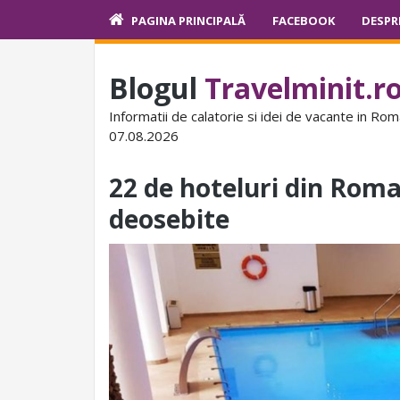
PAGINA PRINCIPALĂ
FACEBOOK
DESPR
Blogul
Travelminit.r
Informatii de calatorie si idei de vacante in Rom
07.08.2026
22 de hoteluri din Roma
deosebite