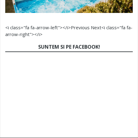
<i class="fa fa-arrow-left"></i>Previous
Next<i class="fa fa-
arrow-right"></i>
SUNTEM SI PE FACEBOOK!