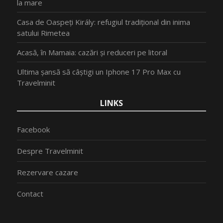
la mare
Casa de Oaspeți Király: refugiul tradițional din inima
satului Rimetea
Acasă, în Mamaia: cazări și reduceri pe litoral
Ultima șansă să câștigi un Iphone 17 Pro Max cu
Travelminit
LINKS
Facebook
Despre Travelminit
Rezervare cazare
Contact