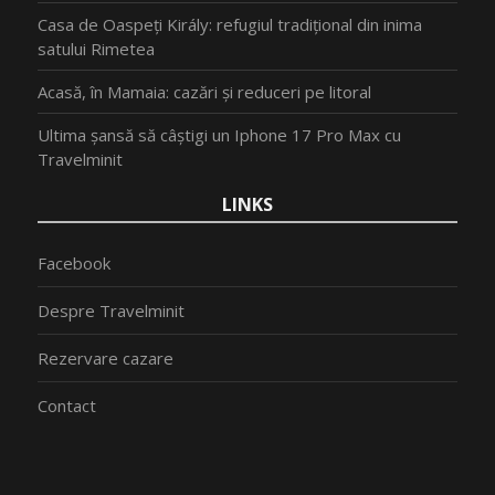
Casa de Oaspeți Király: refugiul tradițional din inima
satului Rimetea
Acasă, în Mamaia: cazări și reduceri pe litoral
Ultima șansă să câștigi un Iphone 17 Pro Max cu
Travelminit
LINKS
Facebook
Despre Travelminit
Rezervare cazare
Contact