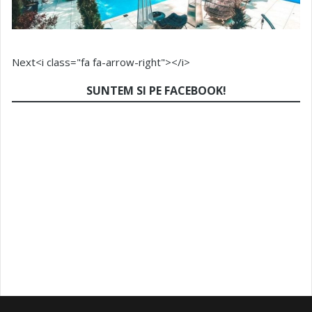
Next<i class="fa fa-arrow-right"></i>
SUNTEM SI PE FACEBOOK!