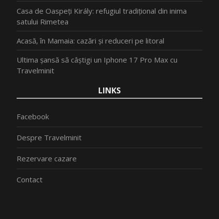
Casa de Oaspeți Király: refugiul tradițional din inima
satului Rimetea
Acasă, în Mamaia: cazări și reduceri pe litoral
Ultima șansă să câștigi un Iphone 17 Pro Max cu
Travelminit
LINKS
Facebook
Despre Travelminit
Rezervare cazare
Contact