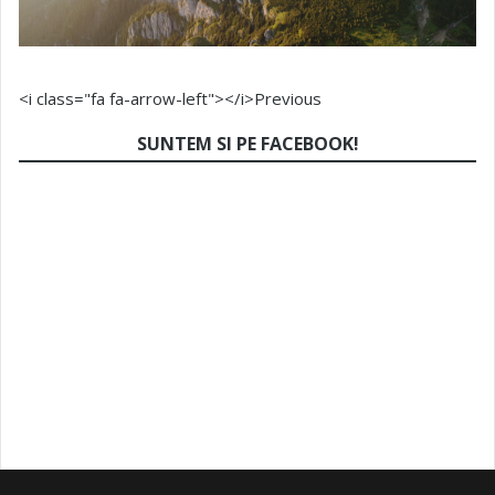
<i class="fa fa-arrow-left"></i>Previous
SUNTEM SI PE FACEBOOK!