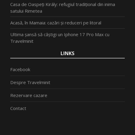
Casa de Oaspeți Király: refugiul tradițional din inima
satului Rimetea
Acasă, în Mamaia: cazări și reduceri pe litoral
Ultima șansă să câștigi un Iphone 17 Pro Max cu
Travelminit
LINKS
Facebook
Despre Travelminit
Rezervare cazare
Contact