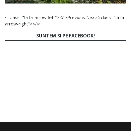
<i class="fa fa-arrow-left"></i>Previous
Next<i class="fa fa-
arrow-right"></i>
SUNTEM SI PE FACEBOOK!