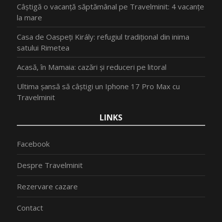
Câștigă o vacanță săptămânal pe Travelminit: 4 vacanțe
la mare
Casa de Oaspeți Király: refugiul tradițional din inima
satului Rimetea
Acasă, în Mamaia: cazări și reduceri pe litoral
Ultima șansă să câștigi un Iphone 17 Pro Max cu
Travelminit
LINKS
Facebook
Despre Travelminit
Rezervare cazare
Contact