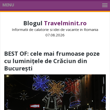
MENU
Blogul
Travelminit.ro
Informatii de calatorie si idei de vacante in Romania
07.08.2026
BEST OF: cele mai frumoase poze
cu luminițele de Crăciun din
București