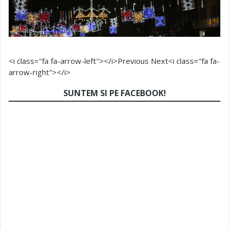
<i class="fa fa-arrow-left"></i>Previous
Next<i class="fa fa-
arrow-right"></i>
SUNTEM SI PE FACEBOOK!