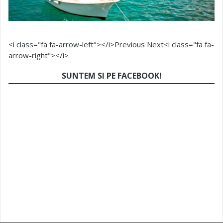
<i class="fa fa-arrow-left"></i>Previous
Next<i class="fa fa-
arrow-right"></i>
SUNTEM SI PE FACEBOOK!