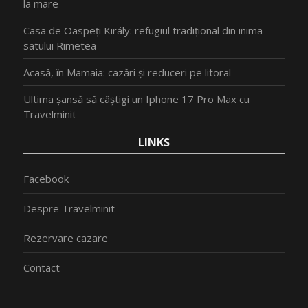
la mare
Casa de Oaspeți Király: refugiul tradițional din inima
satului Rimetea
Acasă, în Mamaia: cazări și reduceri pe litoral
Ultima șansă să câștigi un Iphone 17 Pro Max cu
Travelminit
LINKS
Facebook
Despre Travelminit
Rezervare cazare
Contact