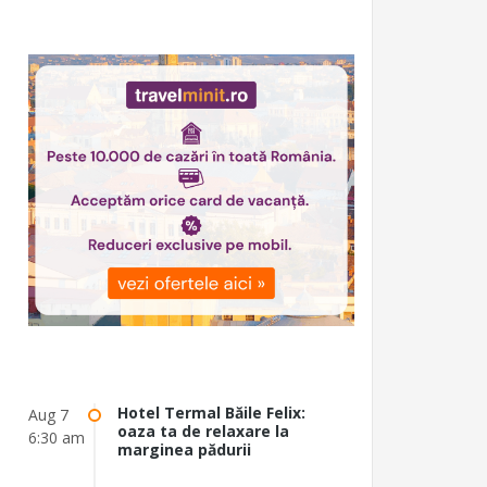
Hotel Termal Băile Felix:
Aug 7
oaza ta de relaxare la
6:30 am
marginea pădurii