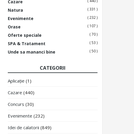
( 440 )
Cazare
( 331 )
Natura
( 232 )
Evenimente
( 107 )
Orase
( 70 )
Oferte speciale
( 53 )
SPA & Tratament
( 50 )
Unde sa mananci bine
CATEGORII
Aplicație
(1)
Cazare
(440)
Concurs
(30)
Evenimente
(232)
Idei de calatorii
(849)