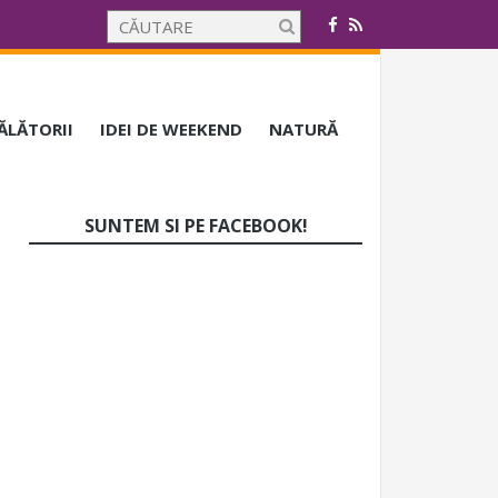
CĂLĂTORII
IDEI DE WEEKEND
NATURĂ
SUNTEM SI PE FACEBOOK!