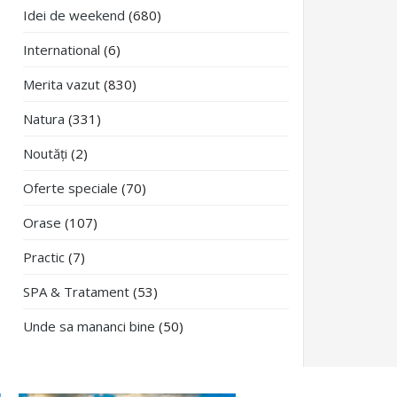
Idei de weekend
(680)
International
(6)
Merita vazut
(830)
Natura
(331)
Noutăți
(2)
Oferte speciale
(70)
Orase
(107)
Practic
(7)
SPA & Tratament
(53)
Unde sa mananci bine
(50)