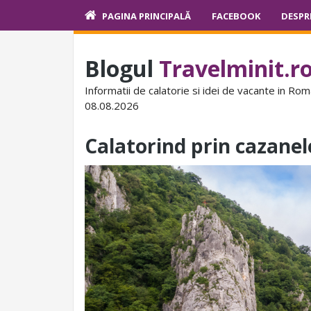
PAGINA PRINCIPALĂ
FACEBOOK
DESPR
Blogul
Travelminit.r
Informatii de calatorie si idei de vacante in Rom
08.08.2026
Calatorind prin cazanele