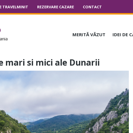
E TRAVELMINIT
REZERVARE CAZARE
CONTACT
o
MERITĂ VĂZUT
IDEI DE 
ania
 mari si mici ale Dunarii