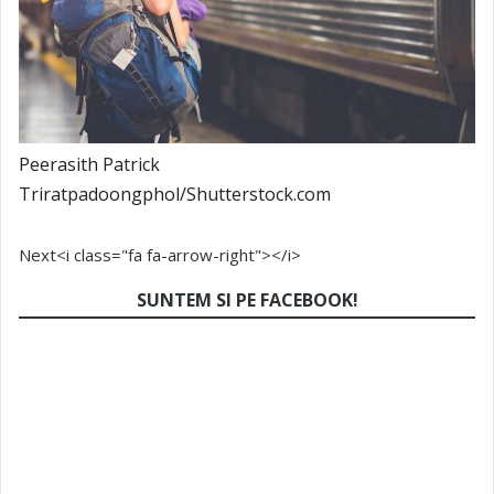
Peerasith Patrick
Triratpadoongphol/Shutterstock.com
Next<i class="fa fa-arrow-right"></i>
SUNTEM SI PE FACEBOOK!