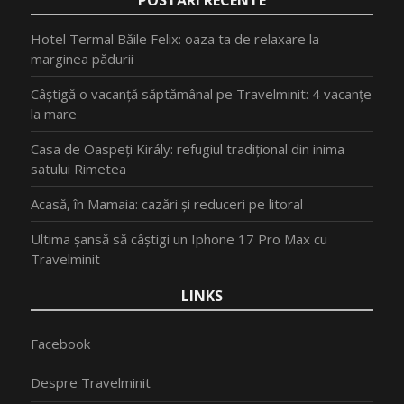
Hotel Termal Băile Felix: oaza ta de relaxare la
marginea pădurii
Câștigă o vacanță săptămânal pe Travelminit: 4 vacanțe
la mare
Casa de Oaspeți Király: refugiul tradițional din inima
satului Rimetea
Acasă, în Mamaia: cazări și reduceri pe litoral
Ultima șansă să câștigi un Iphone 17 Pro Max cu
Travelminit
LINKS
Facebook
Despre Travelminit