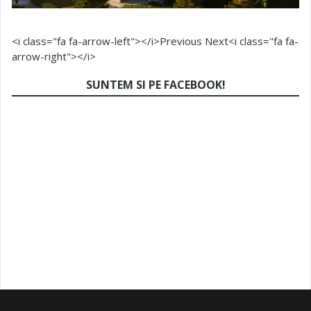
<i class="fa fa-arrow-left"></i>Previous
Next<i class="fa fa-
arrow-right"></i>
SUNTEM SI PE FACEBOOK!