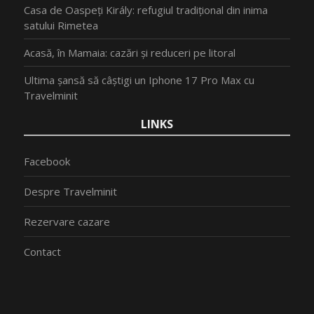
Casa de Oaspeți Király: refugiul tradițional din inima
satului Rimetea
Acasă, în Mamaia: cazări și reduceri pe litoral
Ultima șansă să câștigi un Iphone 17 Pro Max cu
Travelminit
LINKS
Facebook
Despre Travelminit
Rezervare cazare
Contact