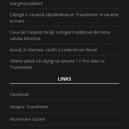
marginea pădurii
Câștigă o vacanță săptămânal pe Travelminit: 4 vacanțe
la mare
Casa de Oaspeți Király: refugiul tradițional din inima
satului Rimetea
Acasă, în Mamaia: cazări și reduceri pe litoral
Ultima șansă să câștigi un Iphone 17 Pro Max cu
Travelminit
LINKS
Facebook
Despre Travelminit
Rezervare cazare