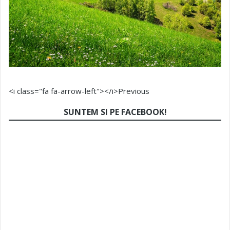
<i class="fa fa-arrow-left"></i>Previous
SUNTEM SI PE FACEBOOK!