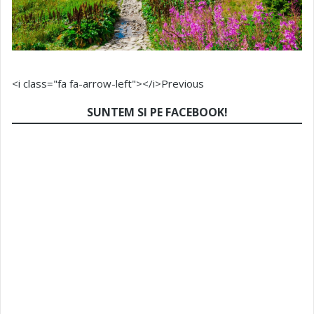
<i class="fa fa-arrow-left"></i>Previous
SUNTEM SI PE FACEBOOK!