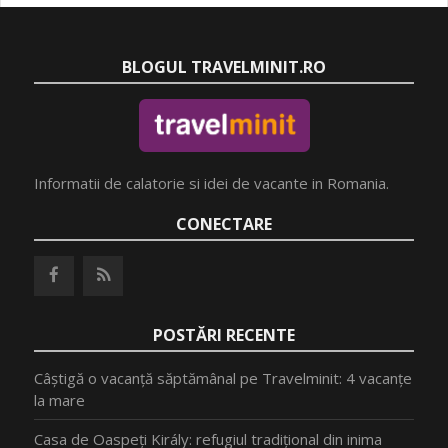
BLOGUL TRAVELMINIT.RO
Informatii de calatorie si idei de vacante in Romania.
CONECTARE
POSTĂRI RECENTE
Câștigă o vacanță săptămânal pe Travelminit: 4 vacanțe
la mare
Casa de Oaspeți Király: refugiul tradițional din inima