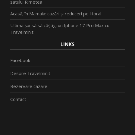
satului Rimetea
Acasă, în Mamaia: cazări și reduceri pe litoral
Ultima șansă să câștigi un Iphone 17 Pro Max cu
Travelminit
LINKS
Facebook
Despre Travelminit
Rezervare cazare
Contact