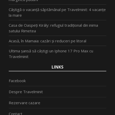
Câștigă o vacanță săptămânal pe Travelminit: 4 vacanțe
la mare
Casa de Oaspeți Király: refugiul tradițional din inima
satului Rimetea
Acasă, în Mamaia: cazări și reduceri pe litoral
Ultima șansă să câștigi un Iphone 17 Pro Max cu
Travelminit
LINKS
Facebook
Despre Travelminit
Rezervare cazare
Contact