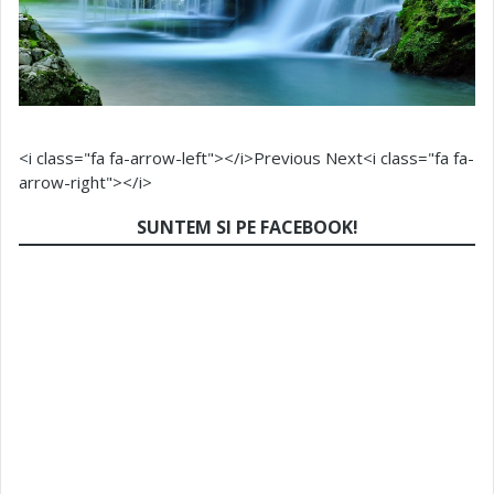
<i class="fa fa-arrow-left"></i>Previous
Next<i class="fa fa-
arrow-right"></i>
SUNTEM SI PE FACEBOOK!