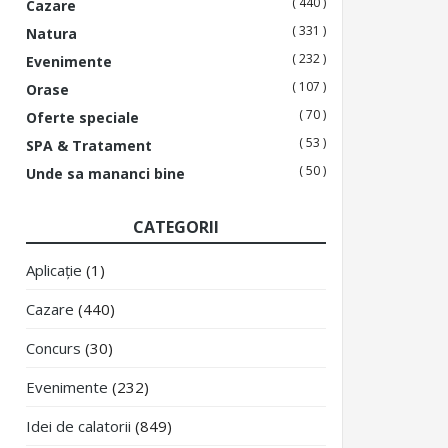
( 440 )
Cazare
( 331 )
Natura
( 232 )
Evenimente
( 107 )
Orase
( 70 )
Oferte speciale
( 53 )
SPA & Tratament
( 50 )
Unde sa mananci bine
CATEGORII
Aplicație
(1)
Cazare
(440)
Concurs
(30)
Evenimente
(232)
Idei de calatorii
(849)