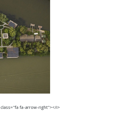
 class="fa fa-arrow-right"></i>