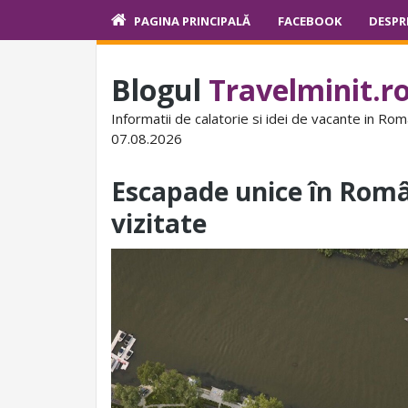
PAGINA PRINCIPALĂ
FACEBOOK
DESPR
Blogul
Travelminit.r
Informatii de calatorie si idei de vacante in Rom
07.08.2026
Escapade unice în Român
vizitate