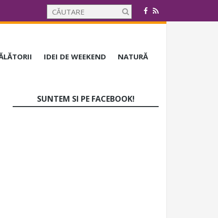
CĂLĂTORII
IDEI DE WEEKEND
NATURĂ
SUNTEM SI PE FACEBOOK!