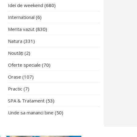
Idei de weekend
(680)
International
(6)
Merita vazut
(830)
Natura
(331)
Noutăți
(2)
Oferte speciale
(70)
Orase
(107)
Practic
(7)
SPA & Tratament
(53)
Unde sa mananci bine
(50)