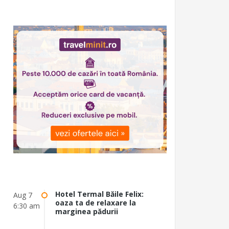
Hotel Termal Băile Felix:
Aug 7
oaza ta de relaxare la
6:30 am
marginea pădurii