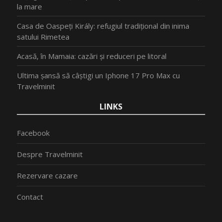
la mare
Casa de Oaspeți Király: refugiul tradițional din inima
satului Rimetea
Acasă, în Mamaia: cazări și reduceri pe litoral
Ultima șansă să câștigi un Iphone 17 Pro Max cu
Travelminit
LINKS
Facebook
Despre Travelminit
Rezervare cazare
Contact