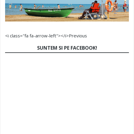
<i class="fa fa-arrow-left"></i>Previous
SUNTEM SI PE FACEBOOK!