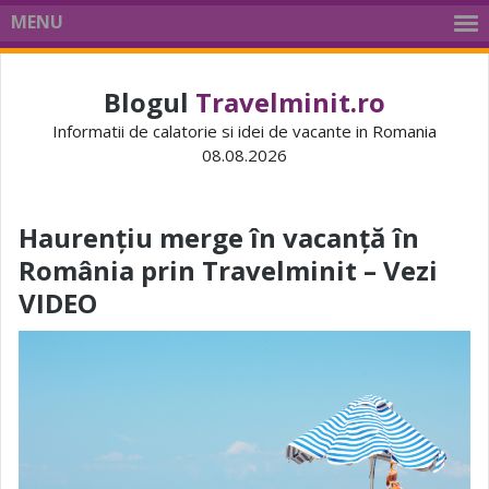
MENU
Blogul
Travelminit.ro
Informatii de calatorie si idei de vacante in Romania
08.08.2026
Haurențiu merge în vacanță în
România prin Travelminit – Vezi
VIDEO