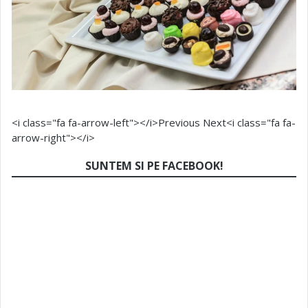
<i class="fa fa-arrow-left"></i>Previous
Next<i class="fa fa-
arrow-right"></i>
SUNTEM SI PE FACEBOOK!