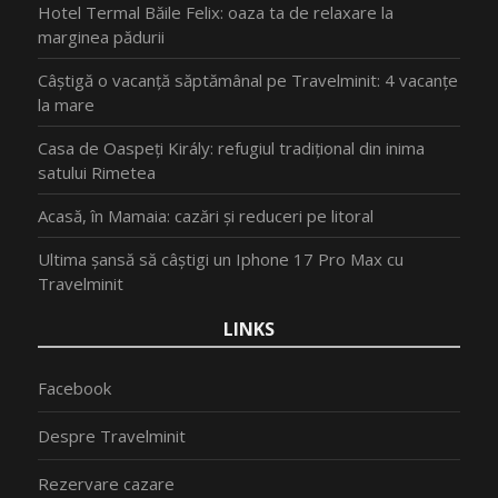
Hotel Termal Băile Felix: oaza ta de relaxare la
marginea pădurii
Câștigă o vacanță săptămânal pe Travelminit: 4 vacanțe
la mare
Casa de Oaspeți Király: refugiul tradițional din inima
satului Rimetea
Acasă, în Mamaia: cazări și reduceri pe litoral
Ultima șansă să câștigi un Iphone 17 Pro Max cu
Travelminit
LINKS
Facebook
Despre Travelminit
Rezervare cazare