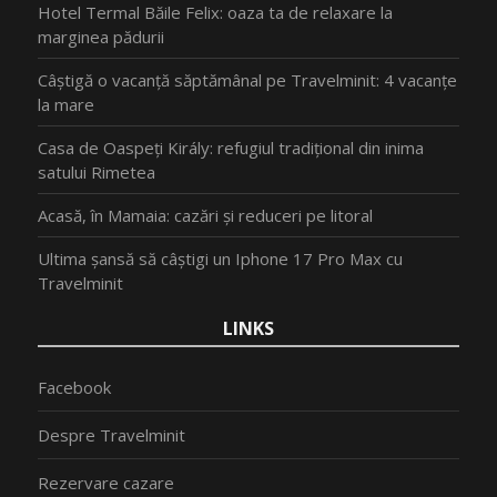
Hotel Termal Băile Felix: oaza ta de relaxare la
marginea pădurii
Câștigă o vacanță săptămânal pe Travelminit: 4 vacanțe
la mare
Casa de Oaspeți Király: refugiul tradițional din inima
satului Rimetea
Acasă, în Mamaia: cazări și reduceri pe litoral
Ultima șansă să câștigi un Iphone 17 Pro Max cu
Travelminit
LINKS
Facebook
Despre Travelminit
Rezervare cazare