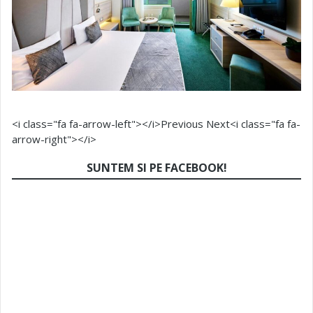
<i class="fa fa-arrow-left"></i>Previous
Next<i class="fa fa-
arrow-right"></i>
SUNTEM SI PE FACEBOOK!