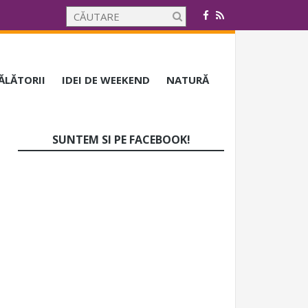
CĂLĂTORII
IDEI DE WEEKEND
NATURĂ
SUNTEM SI PE FACEBOOK!