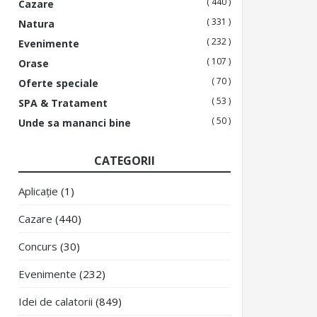
( 440 )
Cazare
( 331 )
Natura
( 232 )
Evenimente
( 107 )
Orase
( 70 )
Oferte speciale
( 53 )
SPA & Tratament
( 50 )
Unde sa mananci bine
CATEGORII
Aplicație
(1)
Cazare
(440)
Concurs
(30)
Evenimente
(232)
Idei de calatorii
(849)