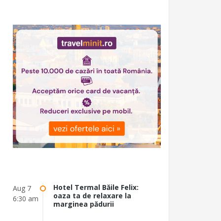
Hotel Termal Băile Felix:
Aug 7
oaza ta de relaxare la
6:30 am
marginea pădurii