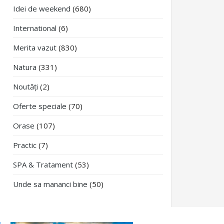
Idei de weekend
(680)
International
(6)
Merita vazut
(830)
Natura
(331)
Noutăți
(2)
Oferte speciale
(70)
Orase
(107)
Practic
(7)
SPA & Tratament
(53)
Unde sa mananci bine
(50)