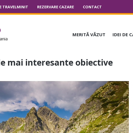
E TRAVELMINIT
REZERVARE CAZARE
CONTACT
o
MERITĂ VĂZUT
IDEI DE 
ania
e mai interesante obiective