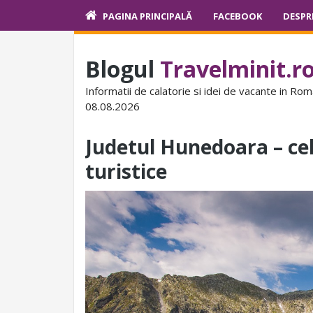
PAGINA PRINCIPALĂ
FACEBOOK
DESPR
Blogul
Travelminit.r
Informatii de calatorie si idei de vacante in Rom
08.08.2026
Judetul Hunedoara – cel
turistice