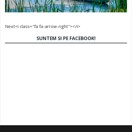
Next<i class="fa fa-arrow-right"></i>
SUNTEM SI PE FACEBOOK!