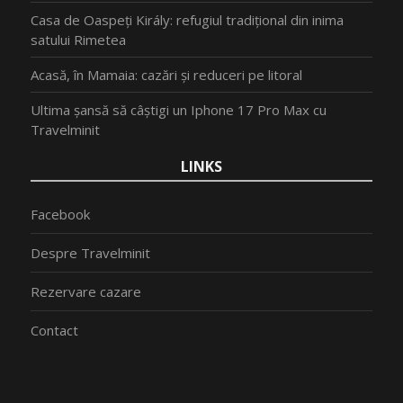
Casa de Oaspeți Király: refugiul tradițional din inima
satului Rimetea
Acasă, în Mamaia: cazări și reduceri pe litoral
Ultima șansă să câștigi un Iphone 17 Pro Max cu
Travelminit
LINKS
Facebook
Despre Travelminit
Rezervare cazare
Contact