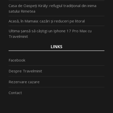
Casa de Oaspeți Király: refugiul tradițional din inima
satului Rimetea
Acasă, în Mamaia: cazări și reduceri pe litoral
Ultima șansă să câștigi un Iphone 17 Pro Max cu
Travelminit
LINKS
Facebook
Despre Travelminit
Rezervare cazare
Contact