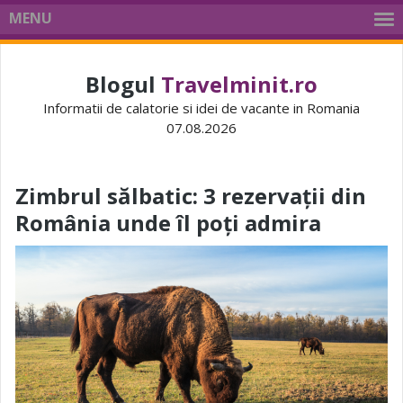
MENU
Blogul
Travelminit.ro
Informatii de calatorie si idei de vacante in Romania
07.08.2026
Zimbrul sălbatic: 3 rezervații din
România unde îl poți admira