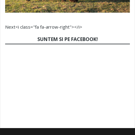
Next<i class="fa fa-arrow-right"></i>
SUNTEM SI PE FACEBOOK!