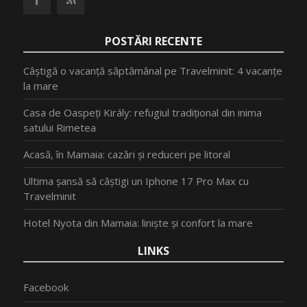
POSTĂRI RECENTE
Câștigă o vacanță săptămânal pe Travelminit: 4 vacanțe
la mare
Casa de Oaspeți Király: refugiul tradițional din inima
satului Rimetea
Acasă, în Mamaia: cazări și reduceri pe litoral
Ultima șansă să câștigi un Iphone 17 Pro Max cu
Travelminit
Hotel Nyota din Mamaia: liniște și confort la mare
LINKS
Facebook