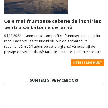
Cele mai frumoase cabane de închiriat
pentru sărbătorile de iarnă
04.11.2022
Nimic nu se compară cu frumusețea sezonului
rece! Dacă vrei să te bucuri din plin de sărbători, îți
recomandăm să îi aduni pe cei dragi și să vă bucurați de
peisaje de vis la cabană! Iată care sunt propunerile noastre.
CITESTE MAI MULT
SUNTEM SI PE FACEBOOK!