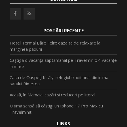
POSTĂRI RECENTE
Hotel Termal Băile Felix: oaza ta de relaxare la
marginea pădurii
Câștigă o vacanță săptămânal pe Travelminit: 4 vacanțe
la mare
Casa de Oaspeți Király: refugiul tradițional din inima
satului Rimetea
Acasă, în Mamaia: cazări și reduceri pe litoral
Ultima șansă să câștigi un Iphone 17 Pro Max cu
Travelminit
LINKS