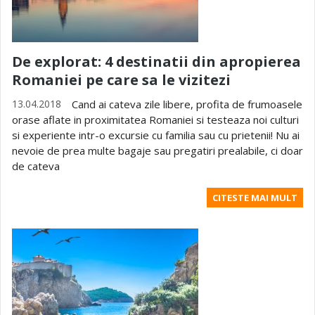
De explorat: 4 destinatii din apropierea
Romaniei pe care sa le vizitezi
13.04.2018
Cand ai cateva zile libere, profita de frumoasele
orase aflate in proximitatea Romaniei si testeaza noi culturi
si experiente intr-o excursie cu familia sau cu prietenii! Nu ai
nevoie de prea multe bagaje sau pregatiri prealabile, ci doar
de cateva
CITESTE MAI MULT