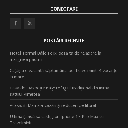
CONECTARE
POSTĂRI RECENTE
Hotel Termal Băile Felix: oaza ta de relaxare la
marginea pădurii
Câștigă o vacanță săptămânal pe Travelminit: 4 vacanțe
la mare
Casa de Oaspeți Király: refugiul tradițional din inima
satului Rimetea
Acasă, în Mamaia: cazări și reduceri pe litoral
Ultima șansă să câștigi un Iphone 17 Pro Max cu
Travelminit