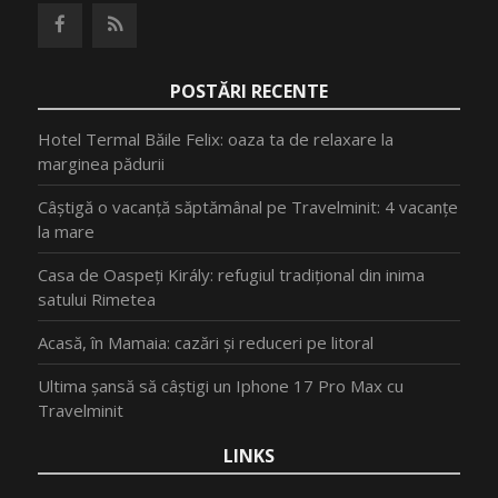
POSTĂRI RECENTE
Hotel Termal Băile Felix: oaza ta de relaxare la
marginea pădurii
Câștigă o vacanță săptămânal pe Travelminit: 4 vacanțe
la mare
Casa de Oaspeți Király: refugiul tradițional din inima
satului Rimetea
Acasă, în Mamaia: cazări și reduceri pe litoral
Ultima șansă să câștigi un Iphone 17 Pro Max cu
Travelminit
LINKS