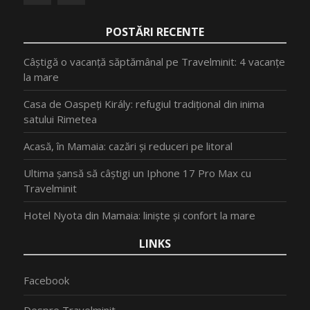
POSTĂRI RECENTE
Câștigă o vacanță săptămânal pe Travelminit: 4 vacanțe
la mare
Casa de Oaspeți Király: refugiul tradițional din inima
satului Rimetea
Acasă, în Mamaia: cazări și reduceri pe litoral
Ultima șansă să câștigi un Iphone 17 Pro Max cu
Travelminit
Hotel Nyota din Mamaia: liniște și confort la mare
LINKS
Facebook