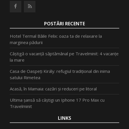
POSTĂRI RECENTE
Hotel Termal Băile Felix: oaza ta de relaxare la
marginea pădurii
Câștigă o vacanță săptămânal pe Travelminit: 4 vacanțe
la mare
Casa de Oaspeți Király: refugiul tradițional din inima
satului Rimetea
Acasă, în Mamaia: cazări și reduceri pe litoral
Ultima șansă să câștigi un Iphone 17 Pro Max cu
Travelminit
LINKS