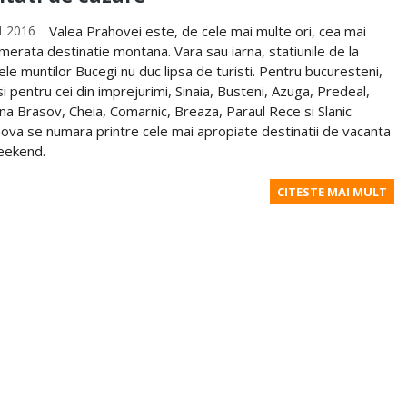
1.2016
Valea Prahovei este, de cele mai multe ori, cea mai
merata destinatie montana. Vara sau iarna, statiunile de la
ele muntilor Bucegi nu duc lipsa de turisti. Pentru bucuresteni,
si pentru cei din imprejurimi, Sinaia, Busteni, Azuga, Predeal,
na Brasov, Cheia, Comarnic, Breaza, Paraul Rece si Slanic
ova se numara printre cele mai apropiate destinatii de vacanta
eekend.
CITESTE MAI MULT