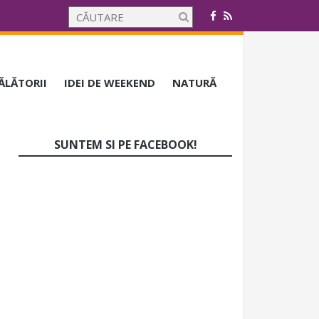
CĂLĂTORII
IDEI DE WEEKEND
NATURĂ
SUNTEM SI PE FACEBOOK!