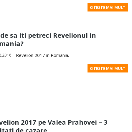
CITESTE MAI MULT
de sa iti petreci Revelionul in
mania?
2.2016
Revelion 2017 in Romania.
CITESTE MAI MULT
velion 2017 pe Valea Prahovei – 3
itati de cazare