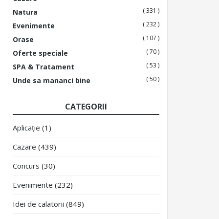
( 331 )
Natura
( 232 )
Evenimente
( 107 )
Orase
( 70 )
Oferte speciale
( 53 )
SPA & Tratament
( 50 )
Unde sa mananci bine
CATEGORII
Aplicație
(1)
Cazare
(439)
Concurs
(30)
Evenimente
(232)
Idei de calatorii
(849)