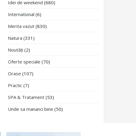
Idei de weekend
(680)
International
(6)
Merita vazut
(830)
Natura
(331)
Noutăți
(2)
Oferte speciale
(70)
Orase
(107)
Practic
(7)
SPA & Tratament
(53)
Unde sa mananci bine
(50)