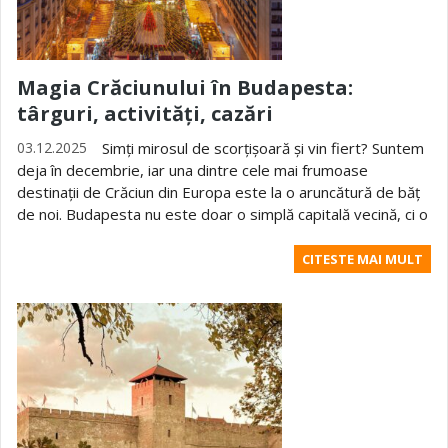
Magia Crăciunului în Budapesta:
târguri, activități, cazări
03.12.2025
Simți mirosul de scorțișoară și vin fiert? Suntem
deja în decembrie, iar una dintre cele mai frumoase
destinații de Crăciun din Europa este la o aruncătură de băț
de noi. Budapesta nu este doar o simplă capitală vecină, ci o
CITESTE MAI MULT