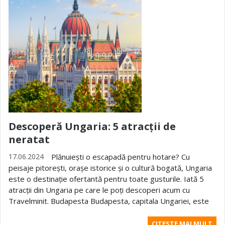
Descoperă Ungaria: 5 atracții de
neratat
17.06.2024
Plănuiești o escapadă pentru hotare? Cu
peisaje pitorești, orașe istorice și o cultură bogată, Ungaria
este o destinație ofertantă pentru toate gusturile. Iată 5
atracții din Ungaria pe care le poți descoperi acum cu
Travelminit. Budapesta Budapesta, capitala Ungariei, este
CITESTE MAI MULT