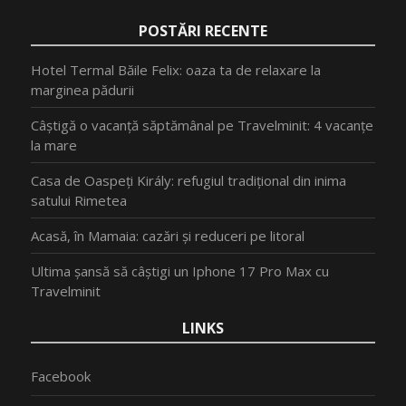
POSTĂRI RECENTE
Hotel Termal Băile Felix: oaza ta de relaxare la
marginea pădurii
Câștigă o vacanță săptămânal pe Travelminit: 4 vacanțe
la mare
Casa de Oaspeți Király: refugiul tradițional din inima
satului Rimetea
Acasă, în Mamaia: cazări și reduceri pe litoral
Ultima șansă să câștigi un Iphone 17 Pro Max cu
Travelminit
LINKS
Facebook