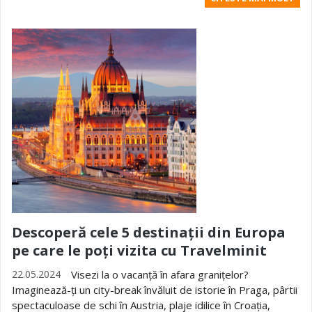
Descoperă cele 5 destinații din Europa
pe care le poți vizita cu Travelminit
22.05.2024
Visezi la o vacanță în afara granițelor?
Imaginează-ți un city-break învăluit de istorie în Praga, pârtii
spectaculoase de schi în Austria, plaje idilice în Croația,