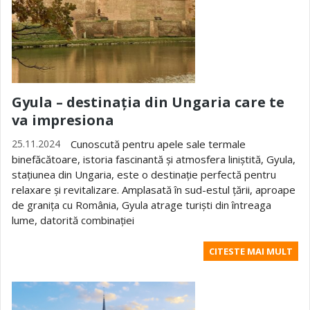
Gyula – destinația din Ungaria care te
va impresiona
25.11.2024
Cunoscută pentru apele sale termale
binefăcătoare, istoria fascinantă și atmosfera liniștită, Gyula,
stațiunea din Ungaria, este o destinație perfectă pentru
relaxare și revitalizare. Amplasată în sud-estul țării, aproape
de granița cu România, Gyula atrage turiști din întreaga
lume, datorită combinației
CITESTE MAI MULT