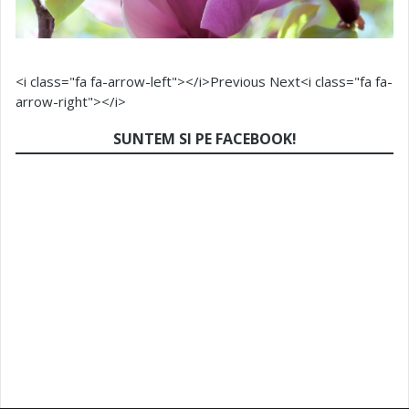
<i class="fa fa-arrow-left"></i>Previous
Next<i class="fa fa-
arrow-right"></i>
SUNTEM SI PE FACEBOOK!