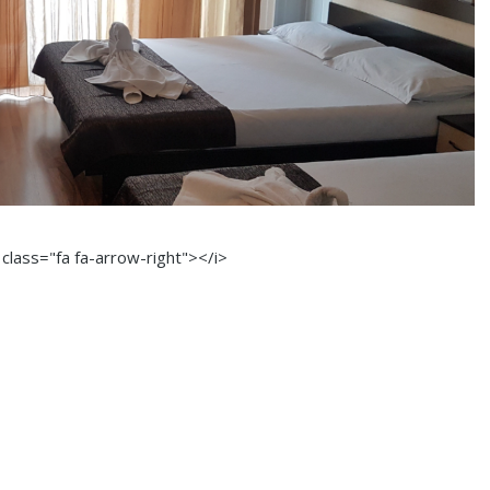
 class="fa fa-arrow-right"></i>