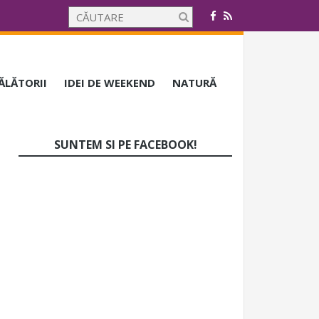
CĂLĂTORII
IDEI DE WEEKEND
NATURĂ
SUNTEM SI PE FACEBOOK!