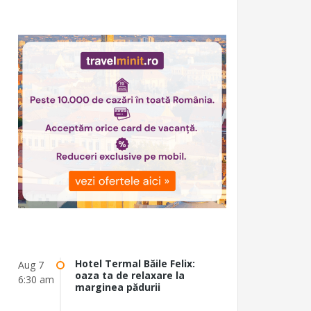
Hotel Termal Băile Felix:
Aug 7
oaza ta de relaxare la
6:30 am
marginea pădurii