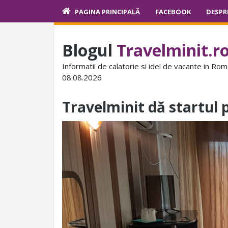
PAGINA PRINCIPALĂ
FACEBOOK
DESPR
Blogul
Travelminit.r
Informatii de calatorie si idei de vacante in Rom
08.08.2026
Travelminit dă startul 