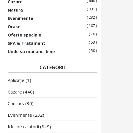
( 440 )
Cazare
( 331 )
Natura
( 232 )
Evenimente
( 107 )
Orase
( 70 )
Oferte speciale
( 53 )
SPA & Tratament
( 50 )
Unde sa mananci bine
CATEGORII
Aplicație
(1)
Cazare
(440)
Concurs
(30)
Evenimente
(232)
Idei de calatorii
(849)