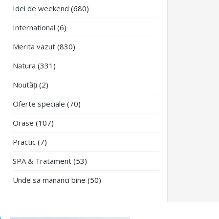
Idei de weekend
(680)
International
(6)
Merita vazut
(830)
Natura
(331)
Noutăți
(2)
Oferte speciale
(70)
Orase
(107)
Practic
(7)
SPA & Tratament
(53)
Unde sa mananci bine
(50)