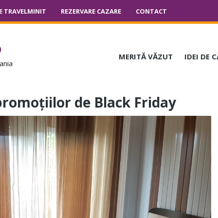
E TRAVELMINIT
REZERVARE CAZARE
CONTACT
o
MERITĂ VĂZUT
IDEI DE 
ania
promoțiilor de Black Friday