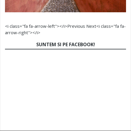
<i class="fa fa-arrow-left"></i>Previous
Next<i class="fa fa-
arrow-right"></i>
SUNTEM SI PE FACEBOOK!