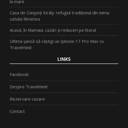
la mare
Casa de Oaspeți Király: refugiul tradițional din inima
satului Rimetea
Acasă, în Mamaia: cazări și reduceri pe litoral
Ultima șansă să câștigi un Iphone 17 Pro Max cu
Travelminit
LINKS
Facebook
Despre Travelminit
Rezervare cazare
Contact