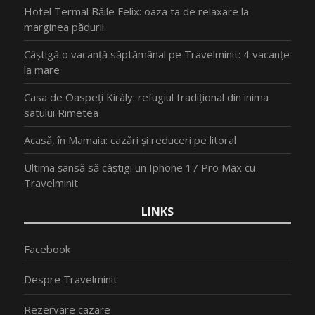
Hotel Termal Băile Felix: oaza ta de relaxare la
marginea pădurii
Câștigă o vacanță săptămânal pe Travelminit: 4 vacanțe
la mare
Casa de Oaspeți Király: refugiul tradițional din inima
satului Rimetea
Acasă, în Mamaia: cazări și reduceri pe litoral
Ultima șansă să câștigi un Iphone 17 Pro Max cu
Travelminit
LINKS
Facebook
Despre Travelminit
Rezervare cazare