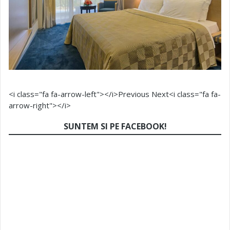
<i class="fa fa-arrow-left"></i>Previous
Next<i class="fa fa-
arrow-right"></i>
SUNTEM SI PE FACEBOOK!