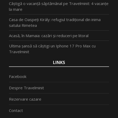
Câștigă o vacanță săptămânal pe Travelminit: 4 vacanțe
la mare
Casa de Oaspeți Király: refugiul tradițional din inima
satului Rimetea
Acasă, în Mamaia: cazări și reduceri pe litoral
Ultima șansă să câștigi un Iphone 17 Pro Max cu
Travelminit
LINKS
Facebook
Despre Travelminit
Rezervare cazare
Contact