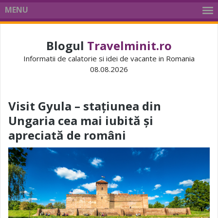
MENU
Blogul
Travelminit.ro
Informatii de calatorie si idei de vacante in Romania
08.08.2026
Visit Gyula – stațiunea din
Ungaria cea mai iubită și
apreciată de români