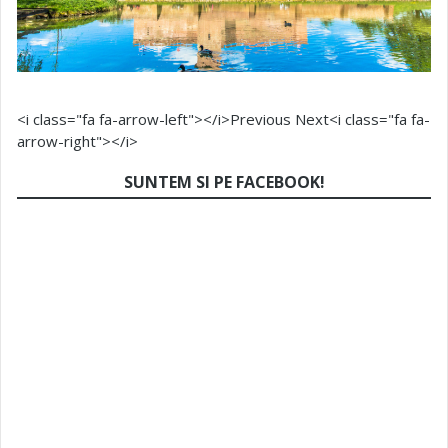
<i class="fa fa-arrow-left"></i>Previous
Next<i class="fa fa-
arrow-right"></i>
SUNTEM SI PE FACEBOOK!