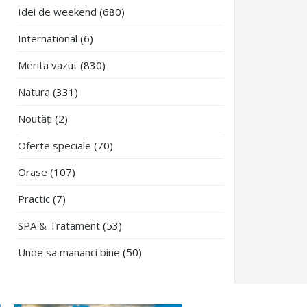
Idei de weekend
(680)
International
(6)
Merita vazut
(830)
Natura
(331)
Noutăți
(2)
Oferte speciale
(70)
Orase
(107)
Practic
(7)
SPA & Tratament
(53)
Unde sa mananci bine
(50)