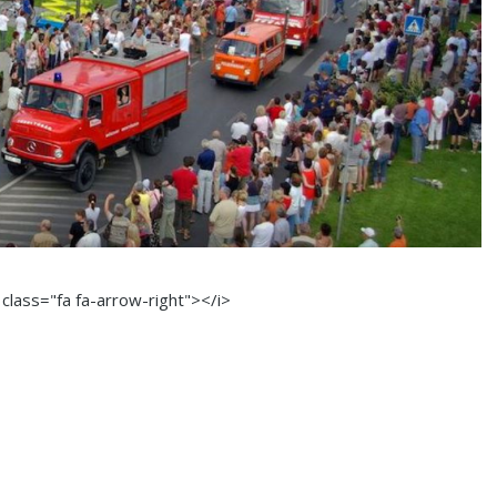
 class="fa fa-arrow-right"></i>