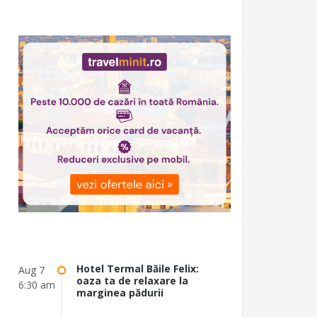
Hotel Termal Băile Felix:
Aug 7
oaza ta de relaxare la
6:30 am
marginea pădurii