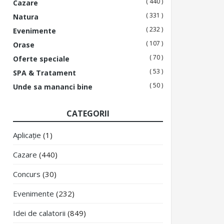
( 440 )
Cazare
( 331 )
Natura
( 232 )
Evenimente
( 107 )
Orase
( 70 )
Oferte speciale
( 53 )
SPA & Tratament
( 50 )
Unde sa mananci bine
CATEGORII
Aplicație
(1)
Cazare
(440)
Concurs
(30)
Evenimente
(232)
Idei de calatorii
(849)