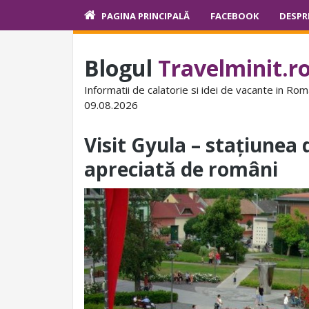
PAGINA PRINCIPALĂ
FACEBOOK
DESPR
Blogul
Travelminit.r
Informatii de calatorie si idei de vacante in Rom
09.08.2026
Visit Gyula – stațiunea 
apreciată de români