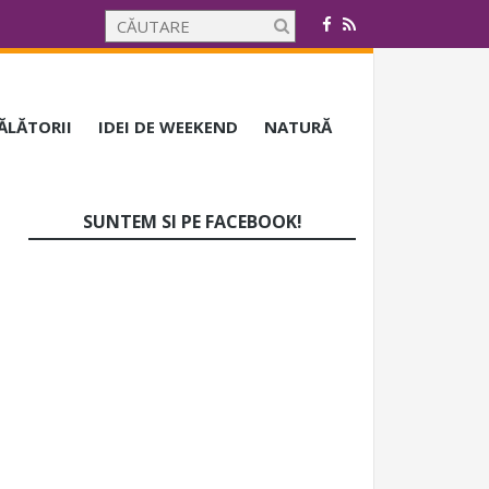
CĂLĂTORII
IDEI DE WEEKEND
NATURĂ
SUNTEM SI PE FACEBOOK!