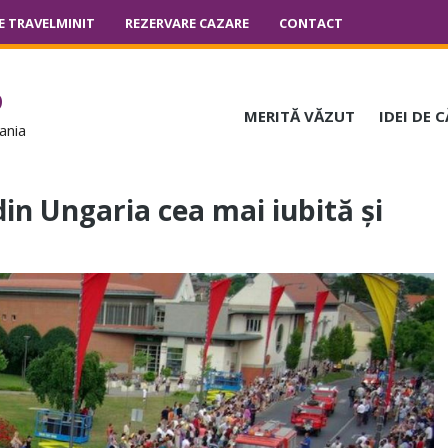
E TRAVELMINIT
REZERVARE CAZARE
CONTACT
o
MERITĂ VĂZUT
IDEI DE 
ania
din Ungaria cea mai iubită și