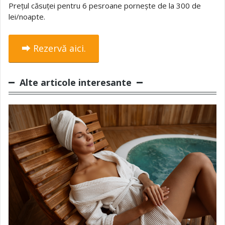
Prețul căsuței pentru 6 pesroane pornește de la 300 de
lei/noapte.
⮕ Rezervă aici.
Alte articole interesante