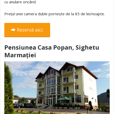
cu anulare oricând.
Prețul unei camera duble pornește de la 85 de lei/noapte.
⮕ Rezervă aici.
Pensiunea Casa Popan, Sighetu
Marmației