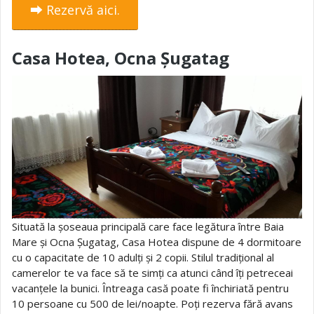
⮕ Rezervă aici.
Casa Hotea, Ocna Șugatag
Situată la șoseaua principală care face legătura între Baia
Mare și Ocna Șugatag, Casa Hotea dispune de 4 dormitoare
cu o capacitate de 10 adulți și 2 copii. Stilul tradițional al
camerelor te va face să te simți ca atunci când îți petreceai
vacanțele la bunici. Întreaga casă poate fi închiriată pentru
10 persoane cu 500 de lei/noapte. Poți rezerva fără avans