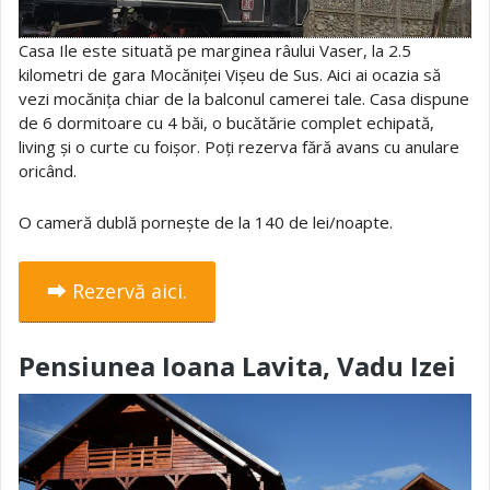
Casa Ile este situată pe marginea râului Vaser, la 2.5
kilometri de gara Mocăniței Vișeu de Sus. Aici ai ocazia să
vezi mocănița chiar de la balconul camerei tale. Casa dispune
de 6 dormitoare cu 4 băi, o bucătărie complet echipată,
living și o curte cu foișor. Poți rezerva fără avans cu anulare
oricând.
O cameră dublă pornește de la 140 de lei/noapte.
⮕ Rezervă aici.
Pensiunea Ioana Lavita, Vadu Izei