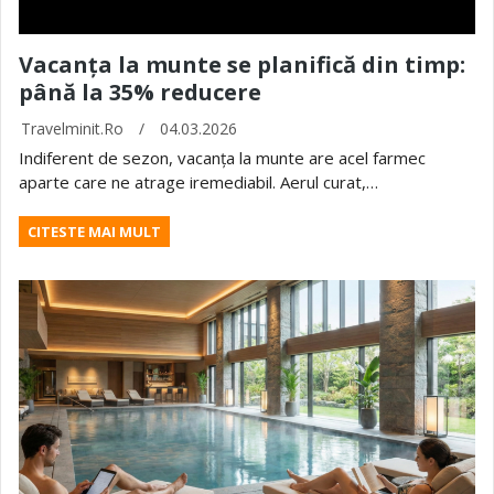
Vacanța la munte se planifică din timp:
până la 35% reducere
Travelminit.ro
/
04.03.2026
Indiferent de sezon, vacanța la munte are acel farmec
aparte care ne atrage iremediabil. Aerul curat,…
CITESTE MAI MULT