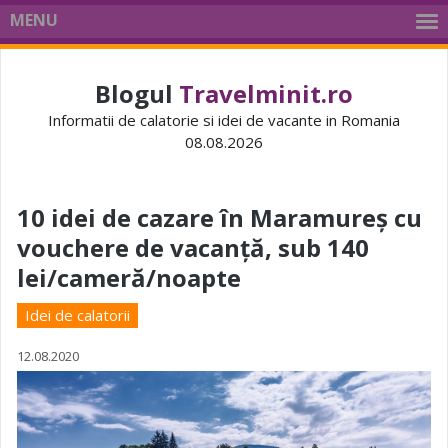
MENU
Blogul
Travelminit.ro
Informatii de calatorie si idei de vacante in Romania
08.08.2026
10 idei de cazare în Maramureș cu
vouchere de vacanță, sub 140
lei/cameră/noapte
Idei de calatorii
12.08.2020