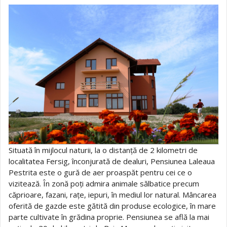
Situată în mijlocul naturii, la o distanță de 2 kilometri de
localitatea Fersig, înconjurată de dealuri, Pensiunea Laleaua
Pestrita este o gură de aer proaspăt pentru cei ce o
vizitează. În zonă poți admira animale sălbatice precum
căprioare, fazani, rațe, iepuri, în mediul lor natural. Mâncarea
oferită de gazde este gătită din produse ecologice, în mare
parte cultivate în grădina proprie. Pensiunea se află la mai