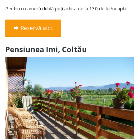
Pentru o cameră dublă poți achita de la 130 de lei/noapte.
⮕ Rezervă aici.
Pensiunea Imi, Coltău