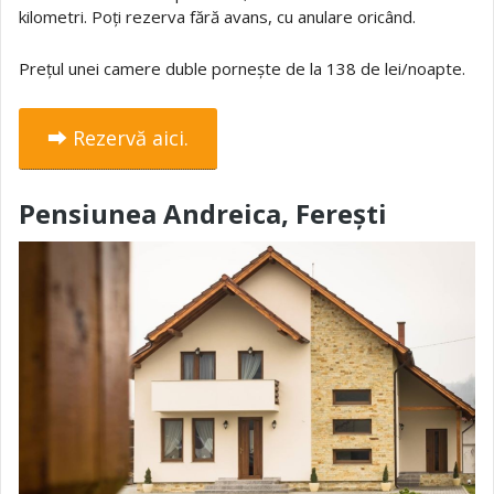
kilometri. Poți rezerva fără avans, cu anulare oricând.
Prețul unei camere duble pornește de la 138 de lei/noapte.
⮕ Rezervă aici.
Pensiunea Andreica, Ferești