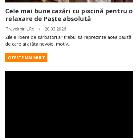
Cele mai bune cazări cu piscină pentru o
relaxare de Paște absolută
Travelminit.ro
/
20.03.2026
Zilele libere de sărbători ar trebui să reprezinte acea pauză
de care ai atâta nevoie, motiv…
CITESTE MAI MULT