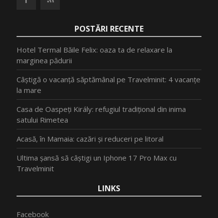
POSTĂRI RECENTE
Hotel Termal Băile Felix: oaza ta de relaxare la
marginea pădurii
Câștigă o vacanță săptămânal pe Travelminit: 4 vacanțe
la mare
Casa de Oaspeți Király: refugiul tradițional din inima
satului Rimetea
Acasă, în Mamaia: cazări și reduceri pe litoral
Ultima șansă să câștigi un Iphone 17 Pro Max cu
Travelminit
LINKS
Facebook