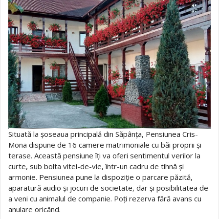
Situată la șoseaua principală din Săpânța, Pensiunea Cris-
Mona dispune de 16 camere matrimoniale cu băi proprii și
terase. Această pensiune îți va oferi sentimentul verilor la
curte, sub bolta vitei-de-vie, într-un cadru de tihnă și
armonie. Pensiunea pune la dispoziție o parcare păzită,
aparatură audio și jocuri de societate, dar și posibilitatea de
a veni cu animalul de companie. Poți rezerva fără avans cu
anulare oricând.