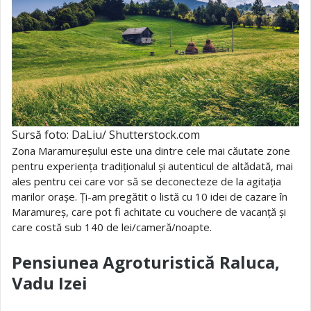
Sursă foto: DaLiu/ Shutterstock.com
Zona Maramureșului este una dintre cele mai căutate zone
pentru experiența tradiționalul și autenticul de altădată, mai
ales pentru cei care vor să se deconecteze de la agitația
marilor orașe. Ți-am pregătit o listă cu 10 idei de cazare în
Maramureș, care pot fi achitate cu vouchere de vacanță și
care costă sub 140 de lei/cameră/noapte.
Pensiunea Agroturistică Raluca,
Vadu Izei