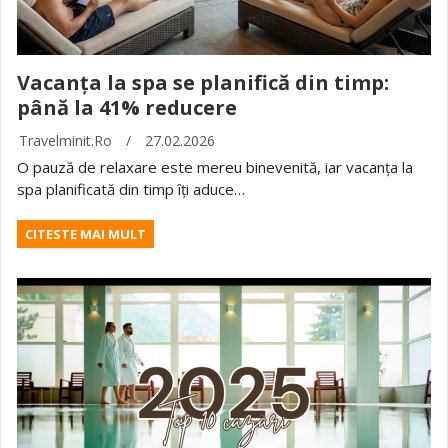
Vacanța la spa se planifică din timp:
până la 41% reducere
Travelminit.ro
/
27.02.2026
O pauză de relaxare este mereu binevenită, iar vacanța la
spa planificată din timp îți aduce…
CITESTE MAI MULT