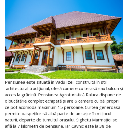
Pensiunea este situată în Vadu Izei, construită în stil
arhitectural tradițional, oferă camere cu terasă sau balcon și
acces la grădină. Pensiunea Agroturistică Raluca dispune de
o bucătărie complet echipată și are 6 camere cu băi proprii
ce pot acomoda maximum 15 persoane. Curtea generoasă
permite oaspeților să aibă parte de un sejur în mijlocul
naturii, departe de tumultul orașului. Sighetu Marmației se
află la 7 kilometri de pensiune, iar Cavnic este la 38 de