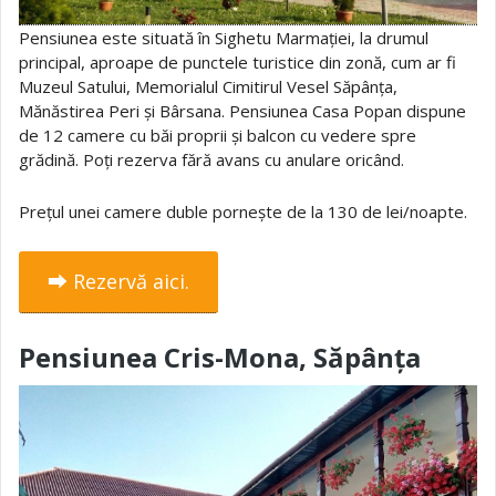
Pensiunea este situată în Sighetu Marmației, la drumul
principal, aproape de punctele turistice din zonă, cum ar fi
Muzeul Satului, Memorialul Cimitirul Vesel Săpânța,
Mănăstirea Peri și Bârsana. Pensiunea Casa Popan dispune
de 12 camere cu băi proprii și balcon cu vedere spre
grădină. Poți rezerva fără avans cu anulare oricând.
Prețul unei camere duble pornește de la 130 de lei/noapte.
⮕ Rezervă aici.
Pensiunea Cris-Mona, Săpânța