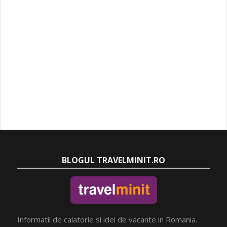
BLOGUL TRAVELMINIT.RO
Informatii de calatorie si idei de vacante in Romania.