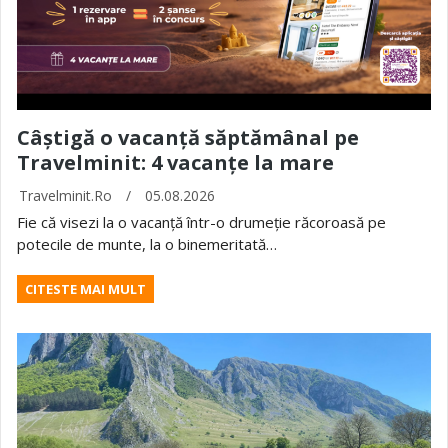
Câștigă o vacanță săptămânal pe
Travelminit: 4 vacanțe la mare
Travelminit.ro
/
05.08.2026
Fie că visezi la o vacanță într-o drumeție răcoroasă pe
potecile de munte, la o binemeritată…
CITESTE MAI MULT