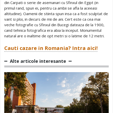
din Carpati o serie de asemanari cu Sfinxul din Egipt (in
primul rand, spun ei, pentru ca ambii se afla la aceeasi
altitudine). Oamenii de stiinta spun insa ca a fost sculptat de
vant si ploi, in decurs de mii de ani. Cert este ca cea mai
veche fotografie cu Sfinxul din Bucegi dateaza de la 1900,
cand tehnica fotografica era abia la inceput. Monumentul
natural are o inaltime de opt metri si o latime de 12 metri.
Cauti cazare in Romania? Intra aici!
Alte articole interesante