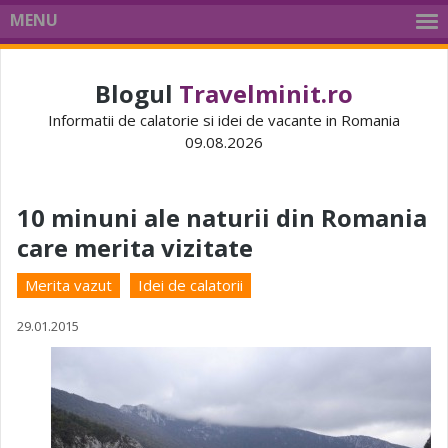
MENU
Blogul
Travelminit.ro
Informatii de calatorie si idei de vacante in Romania
09.08.2026
10 minuni ale naturii din Romania
care merita vizitate
Merita vazut
Idei de calatorii
29.01.2015