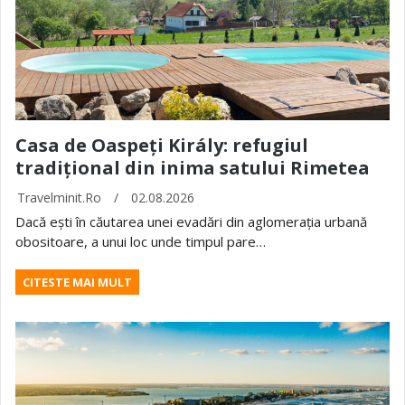
Casa de Oaspeți Király: refugiul
tradițional din inima satului Rimetea
Travelminit.ro
/
02.08.2026
Dacă ești în căutarea unei evadări din aglomerația urbană
obositoare, a unui loc unde timpul pare…
CITESTE MAI MULT