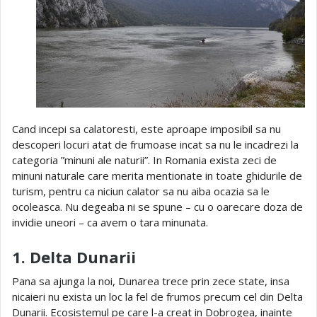
Cand incepi sa calatoresti, este aproape imposibil sa nu
descoperi locuri atat de frumoase incat sa nu le incadrezi la
categoria ”minuni ale naturii”. In Romania exista zeci de
minuni naturale care merita mentionate in toate ghidurile de
turism, pentru ca niciun calator sa nu aiba ocazia sa le
ocoleasca. Nu degeaba ni se spune – cu o oarecare doza de
invidie uneori – ca avem o tara minunata.
1. Delta Dunarii
Pana sa ajunga la noi, Dunarea trece prin zece state, insa
nicaieri nu exista un loc la fel de frumos precum cel din Delta
Dunarii. Ecosistemul pe care l-a creat in Dobrogea, inainte