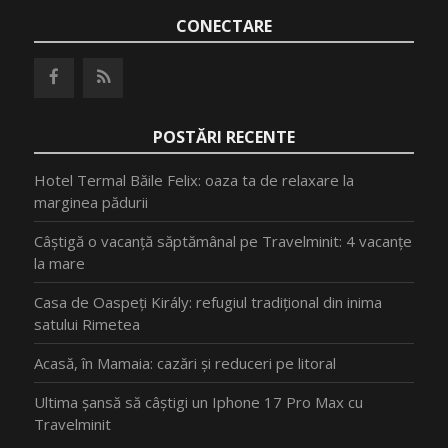
CONECTARE
POSTĂRI RECENTE
Hotel Termal Băile Felix: oaza ta de relaxare la
marginea pădurii
Câștigă o vacanță săptămânal pe Travelminit: 4 vacanțe
la mare
Casa de Oaspeți Király: refugiul tradițional din inima
satului Rimetea
Acasă, în Mamaia: cazări și reduceri pe litoral
Ultima șansă să câștigi un Iphone 17 Pro Max cu
Travelminit