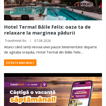
Hotel Termal Băile Felix: oaza ta de
relaxare la marginea pădurii
Travelminit.ro
/
07.08.2026
Atunci când simți nevoia unei pauze binemeritate departe
de agitația orașului, Hotel Termal din Băile Felix…
CITESTE MAI MULT