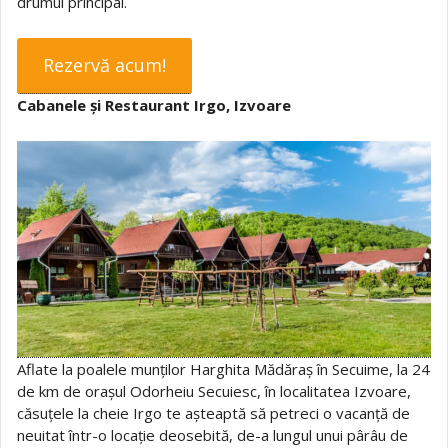
drumul principal.
Rezervă acum!
Cabanele și Restaurant Irgo, Izvoare
Aflate la poalele munților Harghita Mădăraș în Secuime, la 24
de km de orașul Odorheiu Secuiesc, în localitatea Izvoare,
căsuțele la cheie Irgo te așteaptă să petreci o vacanță de
neuitat într-o locație deosebită, de-a lungul unui pârâu de