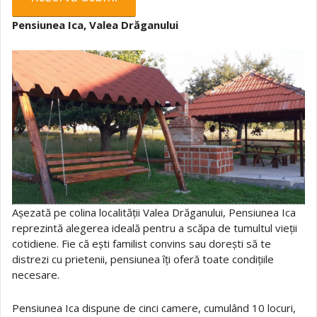
Pensiunea Ica, Valea Drăganului
Așezată pe colina localității Valea Drăganului, Pensiunea Ica
reprezintă alegerea ideală pentru a scăpa de tumultul vieții
cotidiene. Fie că ești familist convins sau dorești să te
distrezi cu prietenii, pensiunea îți oferă toate condițiile
necesare.
Pensiunea Ica dispune de cinci camere, cumulând 10 locuri,