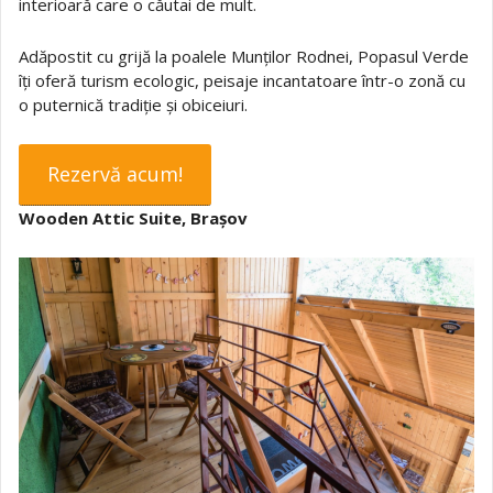
interioară care o căutai de mult.
Adăpostit cu grijă la poalele Munților Rodnei, Popasul Verde
îți oferă turism ecologic, peisaje incantatoare într-o zonă cu
o puternică tradiție și obiceiuri.
Rezervă acum!
Wooden Attic Suite, Brașov