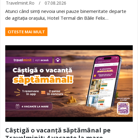
Travelminit.ro
/
07.08.2026
Atunci când simți nevoia unei pauze binemeritate departe
de agitația orașului, Hotel Termal din Băile Felix…
CITESTE MAI MULT
Câștigă o vacanță săptămânal pe
Travelminit: 4 vacanțe la mare