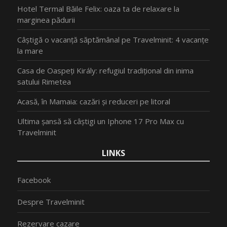
Hotel Termal Băile Felix: oaza ta de relaxare la
marginea pădurii
Câștigă o vacanță săptămânal pe Travelminit: 4 vacanțe
la mare
Casa de Oaspeți Király: refugiul tradițional din inima
satului Rimetea
Acasă, în Mamaia: cazări și reduceri pe litoral
Ultima șansă să câștigi un Iphone 17 Pro Max cu
Travelminit
LINKS
Facebook
Despre Travelminit
Rezervare cazare