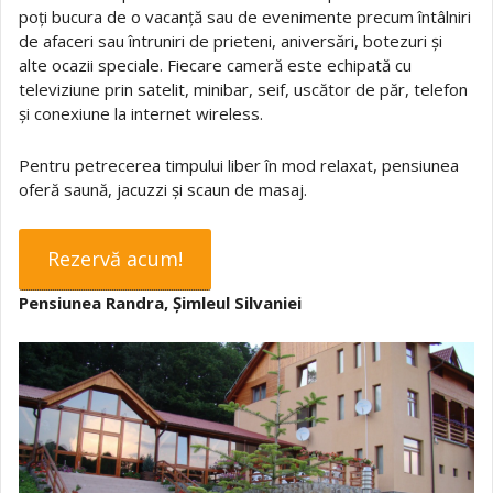
poți bucura de o vacanță sau de evenimente precum întâlniri
de afaceri sau întruniri de prieteni, aniversări, botezuri și
alte ocazii speciale. Fiecare cameră este echipată cu
televiziune prin satelit, minibar, seif, uscător de păr, telefon
și conexiune la internet wireless.
Pentru petrecerea timpului liber în mod relaxat, pensiunea
oferă saună, jacuzzi și scaun de masaj.
Rezervă acum!
Pensiunea Randra, Șimleul Silvaniei