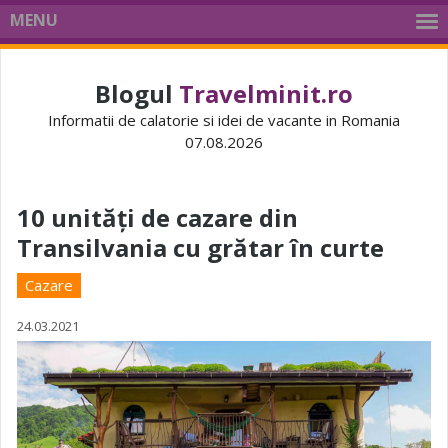
MENU
Blogul
Travelminit.ro
Informatii de calatorie si idei de vacante in Romania
07.08.2026
10 unități de cazare din
Transilvania cu grătar în curte
Cazare
24.03.2021