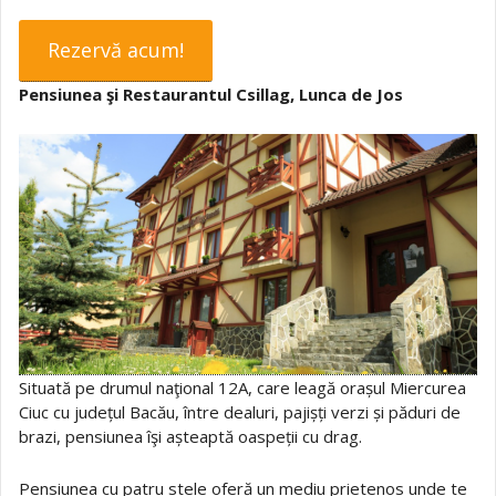
Rezervă acum!
Pensiunea şi Restaurantul Csillag, Lunca de Jos
Situată pe drumul naţional 12A, care leagă orașul Miercurea
Ciuc cu județul Bacău, între dealuri, pajișți verzi și păduri de
brazi, pensiunea îşi așteaptă oaspeții cu drag.
Pensiunea cu patru stele oferă un mediu prietenos unde te