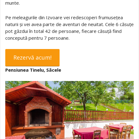
munte.
Pe meleagurile din Izvoare vei redescoperi frumusețea
naturii și vei avea parte de aventuri de neuitat. Cele 6 căsuțe
pot găzdui în total 42 de persoane, fiecare căsuță fiind
concepută pentru 7 persoane.
Rezervă acum!
Pensiunea Tinelu, Săcele