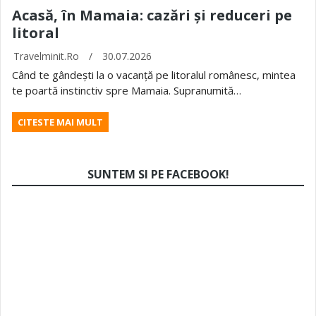
Acasă, în Mamaia: cazări și reduceri pe
litoral
Travelminit.ro
/
30.07.2026
Când te gândești la o vacanță pe litoralul românesc, mintea
te poartă instinctiv spre Mamaia. Supranumită…
CITESTE MAI MULT
SUNTEM SI PE FACEBOOK!