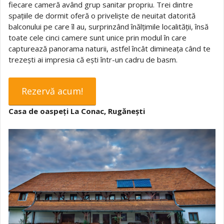
fiecare cameră având grup sanitar propriu. Trei dintre
spațiile de dormit oferă o priveliște de neuitat datorită
balconului pe care îl au, surprinzând înălțimile localității, însă
toate cele cinci camere sunt unice prin modul în care
capturează panorama naturii, astfel încât dimineața când te
trezești ai impresia că ești într-un cadru de basm.
Rezervă acum!
Casa de oaspeți La Conac, Rugănești