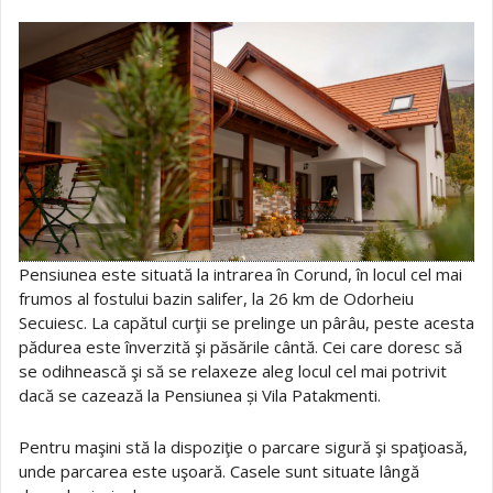
Pensiunea este situată la intrarea în Corund, în locul cel mai
frumos al fostului bazin salifer, la 26 km de Odorheiu
Secuiesc. La capătul curţii se prelinge un pârâu, peste acesta
pădurea este înverzită şi păsările cântă. Cei care doresc să
se odihnească şi să se relaxeze aleg locul cel mai potrivit
dacă se cazează la Pensiunea și Vila Patakmenti.
Pentru maşini stă la dispoziţie o parcare sigură şi spaţioasă,
unde parcarea este uşoară. Casele sunt situate lângă