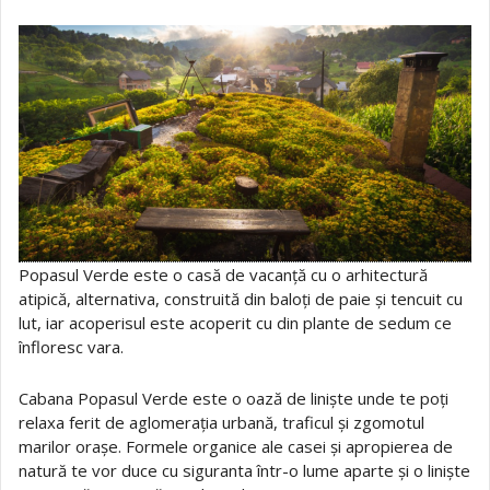
Popasul Verde este o casă de vacanță cu o arhitectură
atipică, alternativa, construită din baloți de paie și tencuit cu
lut, iar acoperisul este acoperit cu din plante de sedum ce
înfloresc vara.
Cabana Popasul Verde este o oază de liniște unde te poți
relaxa ferit de aglomerația urbană, traficul și zgomotul
marilor orașe. Formele organice ale casei și apropierea de
natură te vor duce cu siguranta într-o lume aparte și o liniște