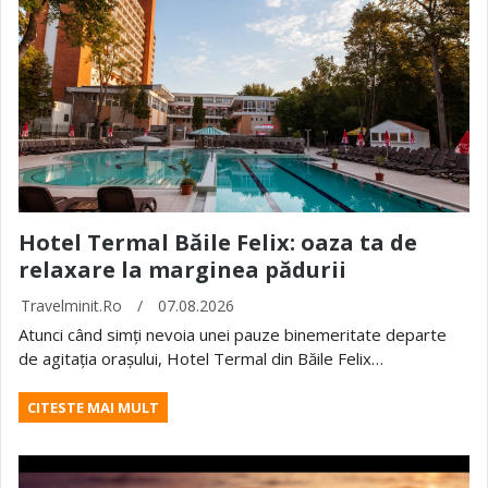
Hotel Termal Băile Felix: oaza ta de
relaxare la marginea pădurii
Travelminit.ro
/
07.08.2026
Atunci când simți nevoia unei pauze binemeritate departe
de agitația orașului, Hotel Termal din Băile Felix…
CITESTE MAI MULT