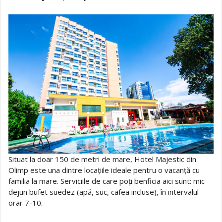
Situat la doar 150 de metri de mare, Hotel Majestic din
Olimp este una dintre locațiile ideale pentru o vacanță cu
familia la mare. Serviciile de care poți benficia aici sunt: mic
dejun bufet suedez (apă, suc, cafea incluse), în intervalul
orar 7-10.