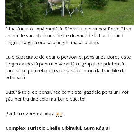
Situată într-o zonă rurală, în Sâncraiu, pensiunea Boroș îți va
aminti de vacanțele nesfârșite de vară de la bunici, când
singura ta grijă era să ajungi la masă la timp.
Cu o capacitate de doar 8 persoane, pensiunea Boroș este
alegerea ideală pentru o vacanță cu grupul de prieteni, în
care să te poți relaxa în voie și să te intorci la tradițiile de
odinioară.
Bucură-te și de pensiunea completă: gazdele pensiunii vor
găti pentru tine cele mai bune bucate!
Pentru rezervare, intră
aici
!
Complex Turistic Cheile Cibinului, Gura Râului