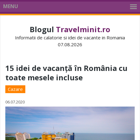
MENU
Blogul
Travelminit.ro
Informatii de calatorie si idei de vacante in Romania
07.08.2026
15 idei de vacanță în România cu
toate mesele incluse
Cazare
06.07.2020