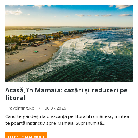
Acasă, în Mamaia: cazări și reduceri pe
litoral
Travelminit.ro
/
30.07.2026
Când te gândești la o vacanță pe litoralul românesc, mintea
te poartă instinctiv spre Mamaia. Supranumită…
CITESTE MAI MULT