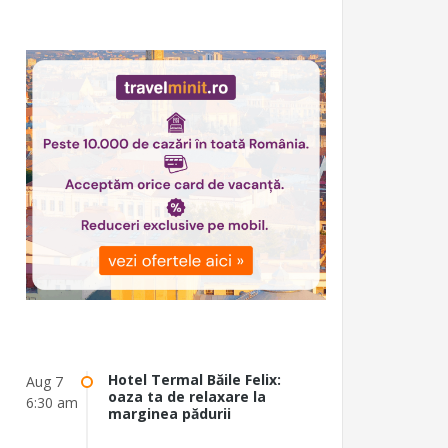
Hotel Termal Băile Felix:
Aug 7
oaza ta de relaxare la
6:30 am
marginea pădurii