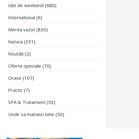
Idei de weekend
(680)
International
(6)
Merita vazut
(830)
Natura
(331)
Noutăți
(2)
Oferte speciale
(70)
Orase
(107)
Practic
(7)
SPA & Tratament
(53)
Unde sa mananci bine
(50)