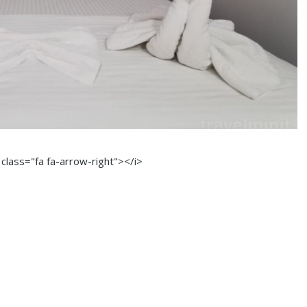
 class="fa fa-arrow-right"></i>