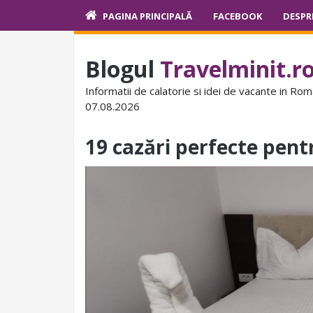
PAGINA PRINCIPALĂ
FACEBOOK
DESPR
Blogul
Travelminit.r
Informatii de calatorie si idei de vacante in Rom
07.08.2026
19 cazări perfecte pen