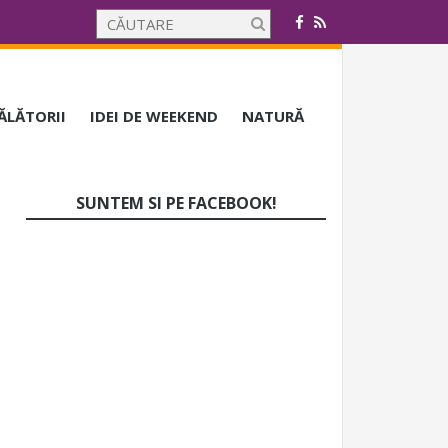
CĂLĂTORII
IDEI DE WEEKEND
NATURĂ
SUNTEM SI PE FACEBOOK!