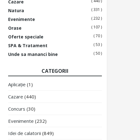
( 440 )
Cazare
( 331 )
Natura
( 232 )
Evenimente
( 107 )
Orase
( 70 )
Oferte speciale
( 53 )
SPA & Tratament
( 50 )
Unde sa mananci bine
CATEGORII
Aplicație
(1)
Cazare
(440)
Concurs
(30)
Evenimente
(232)
Idei de calatorii
(849)