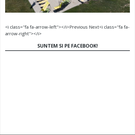
<i class="fa fa-arrow-left"></i>Previous
Next<i class="fa fa-
arrow-right"></i>
SUNTEM SI PE FACEBOOK!