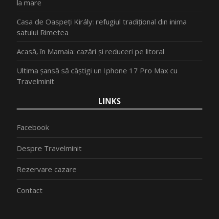
la mare
Casa de Oaspeți Király: refugiul tradițional din inima
satului Rimetea
Acasă, în Mamaia: cazări și reduceri pe litoral
Ultima șansă să câștigi un Iphone 17 Pro Max cu
Travelminit
LINKS
Facebook
Despre Travelminit
Rezervare cazare
Contact