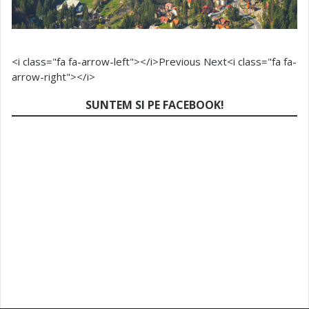
<i class="fa fa-arrow-left"></i>Previous
Next<i class="fa fa-
arrow-right"></i>
SUNTEM SI PE FACEBOOK!