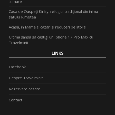
la mare
Casa de Oaspeți Király: refugiul tradițional din inima
satului Rimetea
Acasă, în Mamaia: cazări și reduceri pe litoral
Ultima șansă să câștigi un Iphone 17 Pro Max cu
Travelminit
LINKS
Facebook
Despre Travelminit
Rezervare cazare
Contact