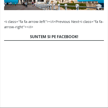
<i class="fa fa-arrow-left"></i>Previous
Next<i class="fa fa-
arrow-right"></i>
SUNTEM SI PE FACEBOOK!