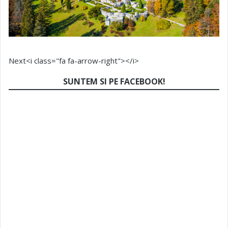
Next<i class="fa fa-arrow-right"></i>
SUNTEM SI PE FACEBOOK!