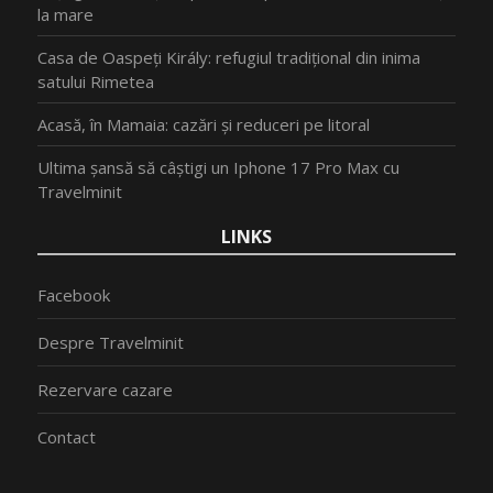
la mare
Casa de Oaspeți Király: refugiul tradițional din inima
satului Rimetea
Acasă, în Mamaia: cazări și reduceri pe litoral
Ultima șansă să câștigi un Iphone 17 Pro Max cu
Travelminit
LINKS
Facebook
Despre Travelminit
Rezervare cazare
Contact