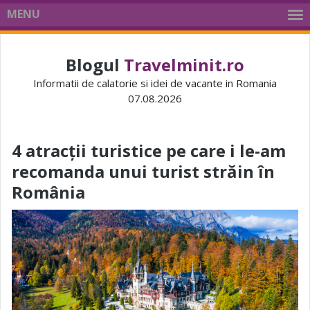
MENU
Blogul
Travelminit.ro
Informatii de calatorie si idei de vacante in Romania
07.08.2026
4 atracții turistice pe care i le-am
recomanda unui turist străin în
România