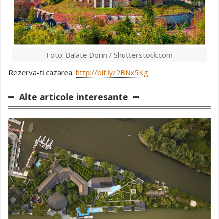
Foto: Balate Dorin / Shutterstock.com
Rezerva-ti cazarea:
http://bit.ly/2BNx5Kg
Alte articole interesante