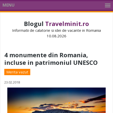
MENU
Blogul
Travelminit.ro
Informatii de calatorie si idei de vacante in Romania
10.08.2026
4 monumente din Romania,
incluse in patrimoniul UNESCO
Merita vazut
23.02.2018