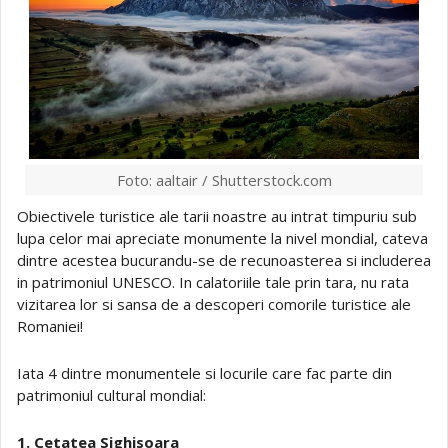
Foto: aaltair / Shutterstock.com
Obiectivele turistice ale tarii noastre au intrat timpuriu sub
lupa celor mai apreciate monumente la nivel mondial, cateva
dintre acestea bucurandu-se de recunoasterea si includerea
in patrimoniul UNESCO. In calatoriile tale prin tara, nu rata
vizitarea lor si sansa de a descoperi comorile turistice ale
Romaniei!
Iata 4 dintre monumentele si locurile care fac parte din
patrimoniul cultural mondial:
1. Cetatea Sighisoara