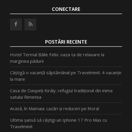
CONECTARE
POSTĂRI RECENTE
Hotel Termal Băile Felix: oaza ta de relaxare la
marginea pădurii
Câștigă o vacanță săptămânal pe Travelminit: 4 vacanțe
la mare
Casa de Oaspeți Király: refugiul tradițional din inima
satului Rimetea
Acasă, în Mamaia: cazări și reduceri pe litoral
Ultima șansă să câștigi un Iphone 17 Pro Max cu
Travelminit