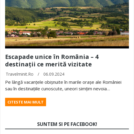
Escapade unice în România – 4
destinații ce merită vizitate
Travelminit.ro
/
06.09.2024
Pe lângă vacanțele obișnuite în marile orașe ale României
sau în destinațiile cunoscute, uneori simțim nevoia…
CITESTE MAI MULT
SUNTEM SI PE FACEBOOK!