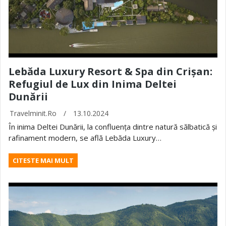
Lebăda Luxury Resort & Spa din Crișan:
Refugiul de Lux din Inima Deltei
Dunării
Travelminit.ro
/
13.10.2024
În inima Deltei Dunării, la confluența dintre natură sălbatică și
rafinament modern, se află Lebăda Luxury…
CITESTE MAI MULT