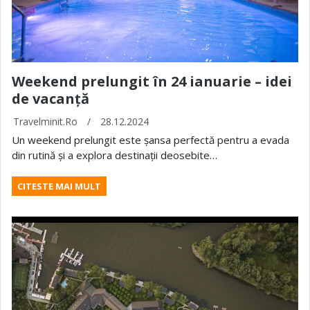
Weekend prelungit în 24 ianuarie – idei
de vacanță
Travelminit.ro
/
28.12.2024
Un weekend prelungit este șansa perfectă pentru a evada
din rutină și a explora destinații deosebite…
CITESTE MAI MULT