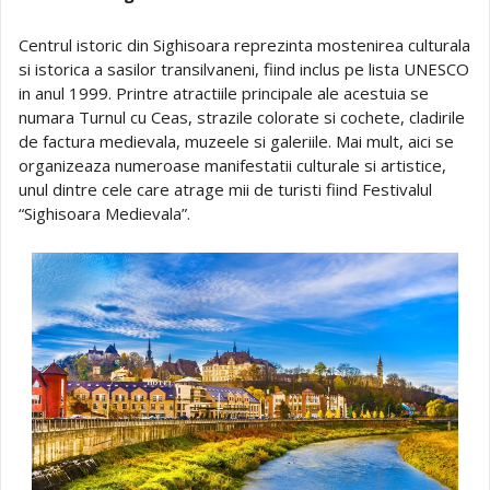
Centrul istoric din Sighisoara reprezinta mostenirea culturala
si istorica a sasilor transilvaneni, fiind inclus pe lista UNESCO
in anul 1999. Printre atractiile principale ale acestuia se
numara Turnul cu Ceas, strazile colorate si cochete, cladirile
de factura medievala, muzeele si galeriile. Mai mult, aici se
organizeaza numeroase manifestatii culturale si artistice,
unul dintre cele care atrage mii de turisti fiind Festivalul
“Sighisoara Medievala”.