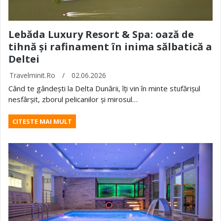
Lebăda Luxury Resort & Spa: oază de
tihnă și rafinament în inima sălbatică a
Deltei
Travelminit.ro
/
02.06.2026
Când te gândești la Delta Dunării, îți vin în minte stufărișul
nesfârșit, zborul pelicanilor și mirosul…
CITESTE MAI MULT