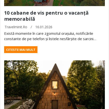
10 cabane de vis pentru o vacanță
memorabilă
Travelminit.ro
/
16.01.2026
Există momente în care zgomotul orașului, notificările
constante de pe telefon și listele nesfârșite de sarcini…
CITESTE MAI MULT