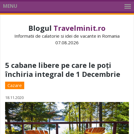
MENU
Blogul
Travelminit.ro
Informatii de calatorie si idei de vacante in Romania
07.08.2026
5 cabane libere pe care le poți
închiria integral de 1 Decembrie
Cazare
18.11.2020