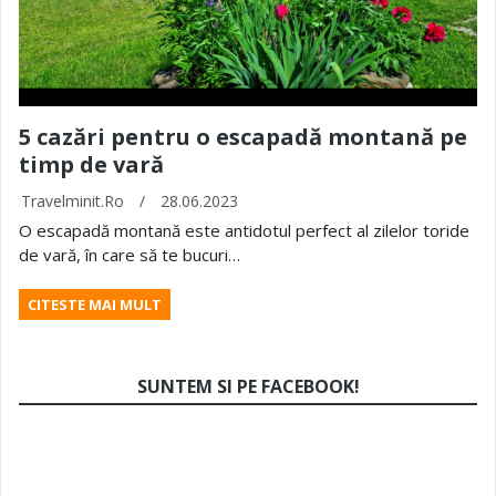
5 cazări pentru o escapadă montană pe
timp de vară
Travelminit.ro
/
28.06.2023
O escapadă montană este antidotul perfect al zilelor toride
de vară, în care să te bucuri…
CITESTE MAI MULT
SUNTEM SI PE FACEBOOK!