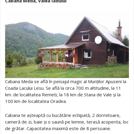
Cabana Meda, Valea Iadului
Cabana Meda se află în peisajul magic al Munților Apuseni la
Coada Lacului Lesu. Se află la circa 700 m altitudine, la 11
km. de localitatea Remeti, la 18 km de Stana de Vale și la
100 km de localitatea Oradea.
Cabana te așteaptă cu bucătărie echipată, 2 dormitoare,
cameră de zi, baie și o saună pe lemne, terasă acoperita, loc
de grătar. Capacitatea maximă este de 8 persoane.