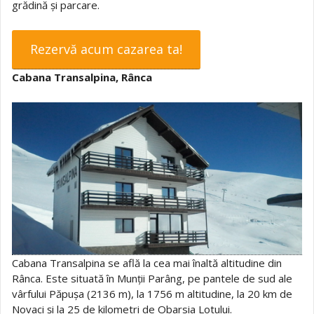
grădină și parcare.
Rezervă acum cazarea ta!
Cabana Transalpina, Rânca
Cabana Transalpina se află la cea mai înaltă altitudine din
Rânca. Este situată în Munții Parâng, pe pantele de sud ale
vârfului Păpușa (2136 m), la 1756 m altitudine, la 20 km de
Novaci și la 25 de kilometri de Obarsia Lotului.