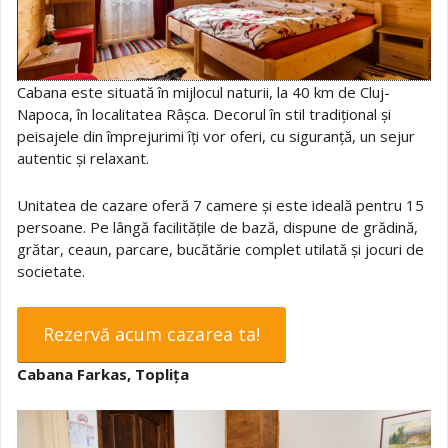
Cabana este situată în mijlocul naturii, la 40 km de Cluj-
Napoca, în localitatea Râșca. Decorul în stil tradițional și
peisajele din împrejurimi îți vor oferi, cu siguranță, un sejur
autentic și relaxant.
Unitatea de cazare oferă 7 camere și este ideală pentru 15
persoane. Pe lângă facilitățile de bază, dispune de grădină,
grătar, ceaun, parcare, bucătărie complet utilată și jocuri de
societate.
Rezervă acum cazarea ta!
Cabana Farkas, Toplița