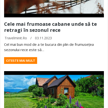
Cele mai frumoase cabane unde să te
retragi în sezonul rece
Travelminit.ro
/
03.11.2023
Cel mai bun mod de a te bucura din plin de frumusețea
sezonului rece este să…
CITESTE MAI MULT