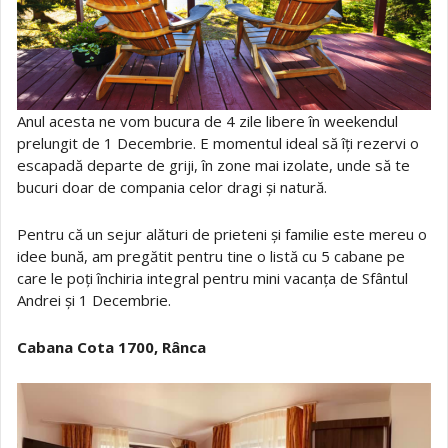
Anul acesta ne vom bucura de 4 zile libere în weekendul
prelungit de 1 Decembrie. E momentul ideal să îți rezervi o
escapadă departe de griji, în zone mai izolate, unde să te
bucuri doar de compania celor dragi și natură.
Pentru că un sejur alături de prieteni și familie este mereu o
idee bună, am pregătit pentru tine o listă cu 5 cabane pe
care le poți închiria integral pentru mini vacanța de Sfântul
Andrei și 1 Decembrie.
Cabana Cota 1700, Rânca