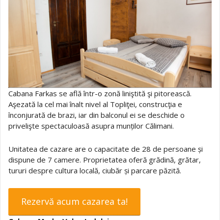
Cabana Farkas se află într-o zonă liniştită şi pitorească.
Aşezată la cel mai înalt nivel al Topliţei, construcţia e
înconjurată de brazi, iar din balconul ei se deschide o
privelişte spectaculoasă asupra munților Călimani.
Unitatea de cazare are o capacitate de 28 de persoane și
dispune de 7 camere. Proprietatea oferă grădină, grătar,
tururi despre cultura locală, ciubăr și parcare păzită.
Rezervă acum cazarea ta!