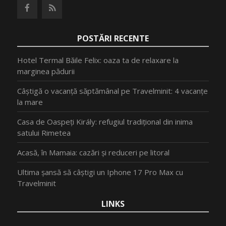
POSTĂRI RECENTE
Hotel Termal Băile Felix: oaza ta de relaxare la
marginea pădurii
Câștigă o vacanță săptămânal pe Travelminit: 4 vacanțe
la mare
Casa de Oaspeți Király: refugiul tradițional din inima
satului Rimetea
Acasă, în Mamaia: cazări și reduceri pe litoral
Ultima șansă să câștigi un Iphone 17 Pro Max cu
Travelminit
LINKS