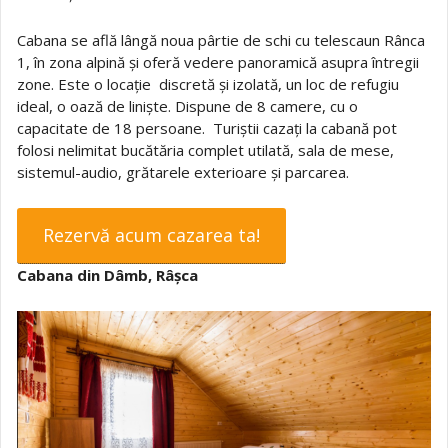
Cabana se află lângă noua pârtie de schi cu telescaun Rânca
1, în zona alpină și oferă vedere panoramică asupra întregii
zone. Este o locație discretă și izolată, un loc de refugiu
ideal, o oază de liniște. Dispune de 8 camere, cu o
capacitate de 18 persoane. Turiștii cazați la cabană pot
folosi nelimitat bucătăria complet utilată, sala de mese,
sistemul-audio, grătarele exterioare și parcarea.
Rezervă acum cazarea ta!
Cabana din Dâmb, Râșca